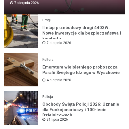
7 sierpnia 2026
Drogi
II etap przebudowy drogi 4403W:
Nowe inwestycje dla bezpieczeństwa i
komfortu
7 sierpnia 2026
Kultura
Emerytura wieloletniego proboszcza
Parafii Świętego Idziego w Wyszkowie
4 sierpnia 2026
Policja
Obchody Święta Policji 2026: Uznanie
dla Funkcjonariuszy i 100-lecie
Dzielnicowych
31 lipca 2026