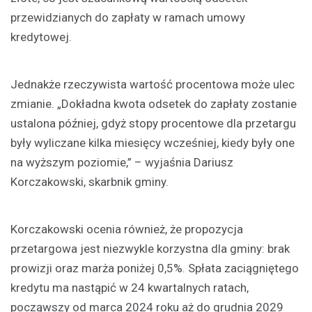
przewidzianych do zapłaty w ramach umowy
kredytowej.
Jednakże rzeczywista wartość procentowa może ulec
zmianie. „Dokładna kwota odsetek do zapłaty zostanie
ustalona później, gdyż stopy procentowe dla przetargu
były wyliczane kilka miesięcy wcześniej, kiedy były one
na wyższym poziomie,” – wyjaśnia Dariusz
Korczakowski, skarbnik gminy.
Korczakowski ocenia również, że propozycja
przetargowa jest niezwykle korzystna dla gminy: brak
prowizji oraz marża poniżej 0,5%. Spłata zaciągniętego
kredytu ma nastąpić w 24 kwartalnych ratach,
począwszy od marca 2024 roku aż do grudnia 2029