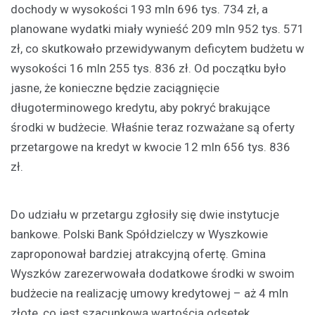
dochody w wysokości 193 mln 696 tys. 734 zł, a
planowane wydatki miały wynieść 209 mln 952 tys. 571
zł, co skutkowało przewidywanym deficytem budżetu w
wysokości 16 mln 255 tys. 836 zł. Od początku było
jasne, że konieczne będzie zaciągnięcie
długoterminowego kredytu, aby pokryć brakujące
środki w budżecie. Właśnie teraz rozważane są oferty
przetargowe na kredyt w kwocie 12 mln 656 tys. 836
zł.
Do udziału w przetargu zgłosiły się dwie instytucje
bankowe. Polski Bank Spółdzielczy w Wyszkowie
zaproponował bardziej atrakcyjną ofertę. Gmina
Wyszków zarezerwowała dodatkowe środki w swoim
budżecie na realizację umowy kredytowej – aż 4 mln
złote, co jest szacunkową wartością odsetek