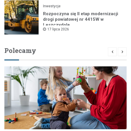
Inwestycje
Rozpoczyna się II etap modernizacji
drogi powiatowej nr 4415W w
Leszczydole
17 lipca 2026
Polecamy