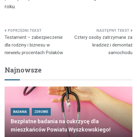
roku.
Nawigacja
Testament – zabezpieczenie
Cztery osoby zatrzymane za
wpisu
dla rodziny i biznesu w
kradzież i demontaż
niewielu procentach Polaków
samochodu
Najnowsze
BADANIA
ZDROWIE
Bezpłatne badania na cukrzycę dla
mieszkańców Powiatu Wyszkowskiego!