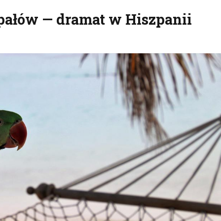
pałów — dramat w Hiszpanii