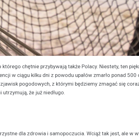
o którego chętnie przybywają także Polacy. Niestety, ten pięk
encji w ciągu kilku dni z powodu upałów zmarło ponad 500 
zjawisk pogodowych, z którymi będziemy zmagać się coraz
 utrzymują, że już niedługo.
zystne dla zdrowia i samopoczucia. Wciąż tak jest, ale w w