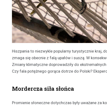
Hiszpania to niezwykle popularny turystycznie kraj, d
zmaga się obecnie z falą upałów i suszą. W konsekw
Zmiany klimatyczne doprowadziły do ekstremalnych 
Czy fala potężnego gorąca dotrze do Polski? Eksperci
Mordercza siła słońca
Promienie słoneczne dotychczas były uważane za kor