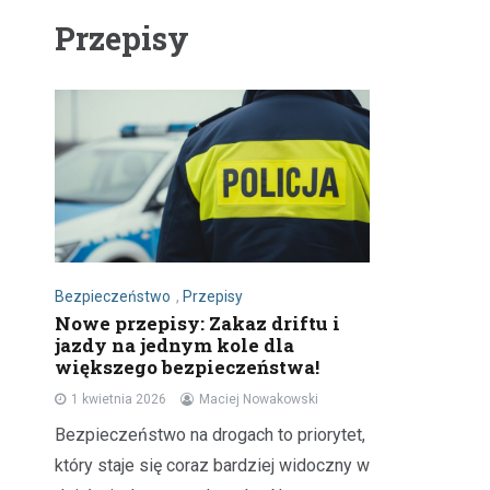
Przepisy
Bezpieczeństwo
,
Przepisy
Nowe przepisy: Zakaz driftu i
jazdy na jednym kole dla
większego bezpieczeństwa!
1 kwietnia 2026
Maciej Nowakowski
Bezpieczeństwo na drogach to priorytet,
który staje się coraz bardziej widoczny w