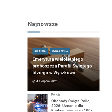
Najnowsze
KULTURA
WYDARZENIA
Emerytura wieloletniego
proboszcza Parafii Świętego
Idziego w Wyszkowie
4 sierpnia 2026
Policja
Obchody Święta Policji
2026: Uznanie dla
Funkcjonariuszy i 100-