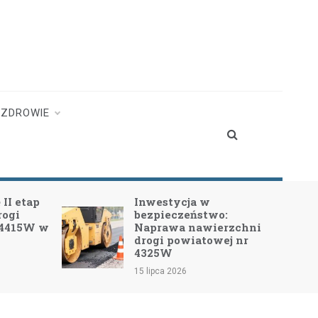
ZDROWIE
II etap
Inwestycja w
rogi
bezpieczeństwo:
 4415W w
Naprawa nawierzchni
drogi powiatowej nr
4325W
15 lipca 2026