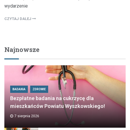
wydarzenie
CZYTAJ DALEJ
Najnowsze
BADANIA
ZDROWIE
Bezpłatne badania na cukrzycę dla
mieszkańców Powiatu Wyszkowskiego!
7 sierpnia 2026