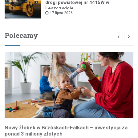
drogi powiatowej nr 4415W w
Leszczydole
17 lipca 2026
Polecamy
Nowy żłobek w Brzóskach-Falkach – inwestycja za
ponad 3 miliony złotych