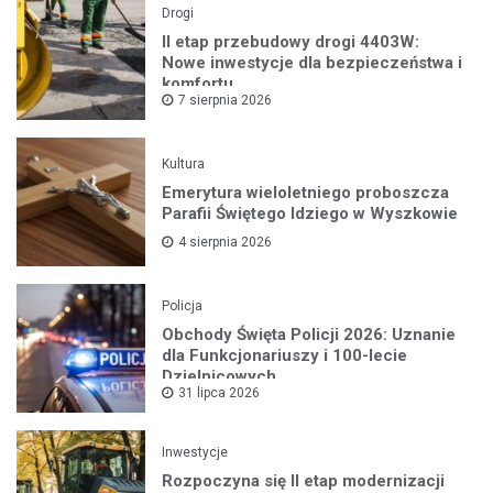
Drogi
II etap przebudowy drogi 4403W:
Nowe inwestycje dla bezpieczeństwa i
komfortu
7 sierpnia 2026
Kultura
Emerytura wieloletniego proboszcza
Parafii Świętego Idziego w Wyszkowie
4 sierpnia 2026
Policja
Obchody Święta Policji 2026: Uznanie
dla Funkcjonariuszy i 100-lecie
Dzielnicowych
31 lipca 2026
Inwestycje
Rozpoczyna się II etap modernizacji