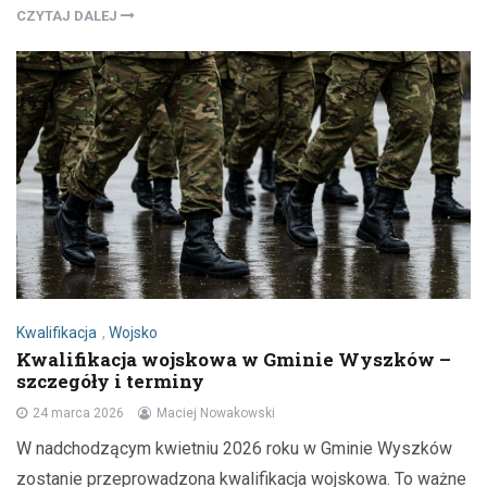
CZYTAJ DALEJ
Kwalifikacja
,
Wojsko
Kwalifikacja wojskowa w Gminie Wyszków –
szczegóły i terminy
24 marca 2026
Maciej Nowakowski
W nadchodzącym kwietniu 2026 roku w Gminie Wyszków
zostanie przeprowadzona kwalifikacja wojskowa. To ważne