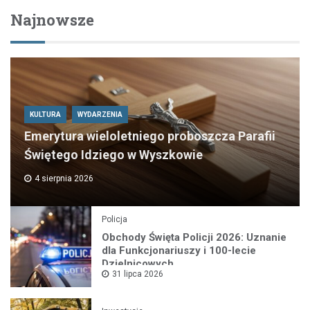
Najnowsze
KULTURA
WYDARZENIA
Emerytura wieloletniego proboszcza Parafii
Świętego Idziego w Wyszkowie
4 sierpnia 2026
Policja
Obchody Święta Policji 2026: Uznanie
dla Funkcjonariuszy i 100-lecie
Dzielnicowych
31 lipca 2026