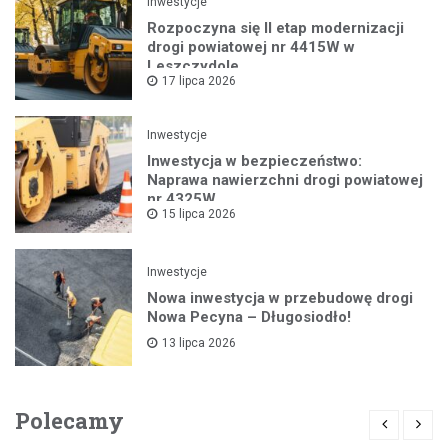
Inwestycje
Rozpoczyna się II etap modernizacji
drogi powiatowej nr 4415W w
Leszczydole
17 lipca 2026
Inwestycje
Inwestycja w bezpieczeństwo:
Naprawa nawierzchni drogi powiatowej
nr 4325W
15 lipca 2026
Inwestycje
Nowa inwestycja w przebudowę drogi
Nowa Pecyna – Długosiodło!
13 lipca 2026
Polecamy