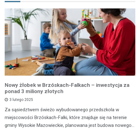
Nowy żłobek w Brzóskach-Falkach – inwestycja za
ponad 3 miliony złotych
3 lutego 2025
Za sąsiedztwem świeżo wybudowanego przedszkola w
miejscowości Brzóskach-Falki, które znajduje się na terenie
gminy Wysokie Mazowieckie, planowana jest budowa nowego…