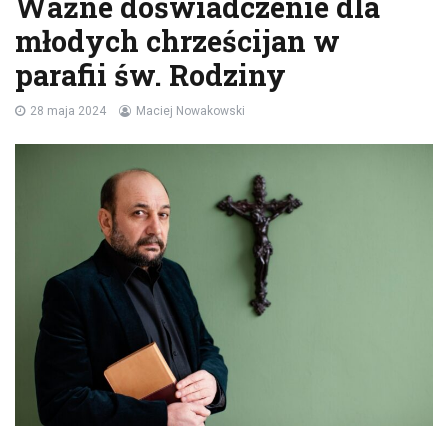
Ważne doświadczenie dla
młodych chrześcijan w
parafii św. Rodziny
28 maja 2024
Maciej Nowakowski