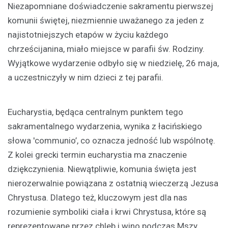
Niezapomniane doświadczenie sakramentu pierwszej
komunii świętej, niezmiennie uważanego za jeden z
najistotniejszych etapów w życiu każdego
chrześcijanina, miało miejsce w parafii św. Rodziny.
Wyjątkowe wydarzenie odbyło się w niedzielę, 26 maja,
a uczestniczyły w nim dzieci z tej parafii.
Eucharystia, będąca centralnym punktem tego
sakramentalnego wydarzenia, wynika z łacińskiego
słowa 'communio’, co oznacza jedność lub wspólnotę.
Z kolei grecki termin eucharystia ma znaczenie
dziękczynienia. Niewątpliwie, komunia święta jest
nierozerwalnie powiązana z ostatnią wieczerzą Jezusa
Chrystusa. Dlatego też, kluczowym jest dla nas
rozumienie symboliki ciała i krwi Chrystusa, które są
reprezentowane przez chleb i wino podczas Mszy