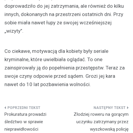
doprowadziło do jej zatrzymania, ale również do kilku
innych, dokonanych na przestrzeni ostatnich dni. Przy
sobie miała nawet łupy ze swojej wcześniejszej
„wizyty”.
Co ciekawe, motywacją dla kobiety były seriale
kryminalne, które uwielbiała oglądać. To one
zainspirowały ją do popełnienia przestępstw. Teraz za
swoje czyny odpowie przed sądem. Grozi jej kara
nawet do 10 lat pozbawienia wolności.
Nawigacja
Prokuratura prowadzi
Złodziej roweru na gorącym
wpisu
śledztwo w sprawie
uczynku zatrzymany przez
nieprawidłowości
wyszkowską policję