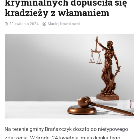
kryminalnych dopuściła się
kradzieży z włamaniem
29 kwietnia 2024
Maciej Nowakowski
Na terenie gminy Brańszczyk doszło do nietypowego
zdarzenia. W środę, 24 kwietnia, mieszkanka tego