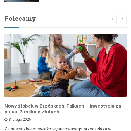
Polecamy
Nowy żłobek w Brzóskach-Falkach – inwestycja za
ponad 3 miliony złotych
3 lutego 2025
Za sąsiedztwem świeżo wybudowanego przedszkola w