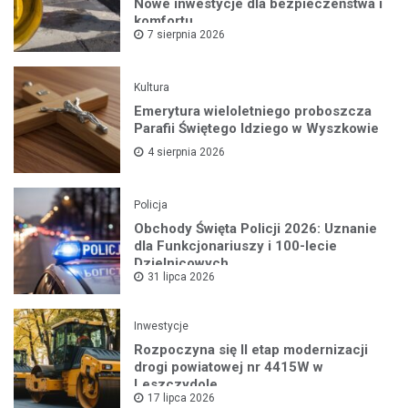
Nowe inwestycje dla bezpieczeństwa i
komfortu
7 sierpnia 2026
Kultura
Emerytura wieloletniego proboszcza
Parafii Świętego Idziego w Wyszkowie
4 sierpnia 2026
Policja
Obchody Święta Policji 2026: Uznanie
dla Funkcjonariuszy i 100-lecie
Dzielnicowych
31 lipca 2026
Inwestycje
Rozpoczyna się II etap modernizacji
drogi powiatowej nr 4415W w
Leszczydole
17 lipca 2026