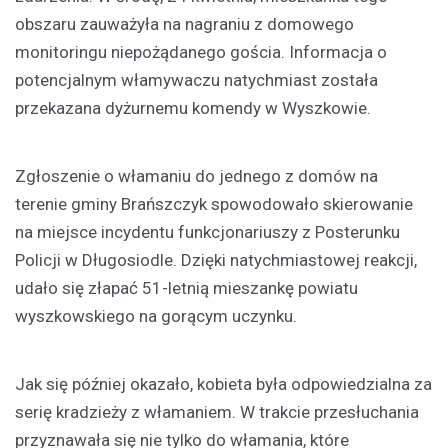
obszaru zauważyła na nagraniu z domowego
monitoringu niepożądanego gościa. Informacja o
potencjalnym włamywaczu natychmiast została
przekazana dyżurnemu komendy w Wyszkowie.
Zgłoszenie o włamaniu do jednego z domów na
terenie gminy Brańszczyk spowodowało skierowanie
na miejsce incydentu funkcjonariuszy z Posterunku
Policji w Długosiodle. Dzięki natychmiastowej reakcji,
udało się złapać 51-letnią mieszankę powiatu
wyszkowskiego na gorącym uczynku.
Jak się później okazało, kobieta była odpowiedzialna za
serię kradzieży z włamaniem. W trakcie przesłuchania
przyznawała się nie tylko do włamania, które