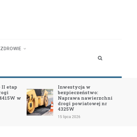
ZDROWIE
II etap
Inwestycja w
rogi
bezpieczeństwo:
 4415W w
Naprawa nawierzchni
drogi powiatowej nr
4325W
15 lipca 2026