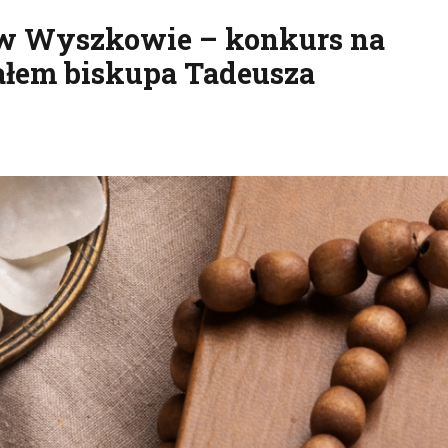
 w Wyszkowie – konkurs na
iałem biskupa Tadeusza