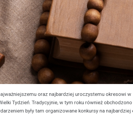
najważniejszemu oraz najbardziej uroczystemu okresowi w
Wielki Tydzień. Tradycyjnie, w tym roku również obchodzono
arzeniem były tam organizowane konkursy na najbardziej