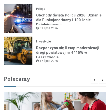
Policja
Obchody Święta Policji 2026: Uznanie
dla Funkcjonariuszy i 100-lecie
Dzielnicowych
31 lipca 2026
Inwestycje
Rozpoczyna się II etap modernizacji
drogi powiatowej nr 4415W w
Leszczydole
17 lipca 2026
Polecamy