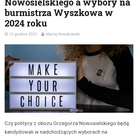
Nowosielskiego a wybory na
burmistrza Wyszkowa w
2024 roku
10 grudnia 2023
Maciej Nowakowski
Czy politycy z obozu Grzegorza Nowosielskiego będą
kandydowali w nadchodzących wyborach na