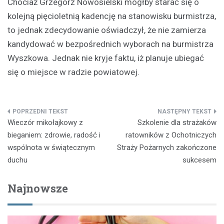
Chociaż Grzegorz Nowosielski mógłby starać się o
kolejną pięcioletnią kadencję na stanowisku burmistrza,
to jednak zdecydowanie oświadczył, że nie zamierza
kandydować w bezpośrednich wyborach na burmistrza
Wyszkowa. Jednak nie kryje faktu, iż planuje ubiegać
się o miejsce w radzie powiatowej.
Nawigacja
Wieczór mikołajkowy z
Szkolenie dla strażaków
wpisu
bieganiem: zdrowie, radość i
ratowników z Ochotniczych
wspólnota w świątecznym
Straży Pożarnych zakończone
duchu
sukcesem
Najnowsze