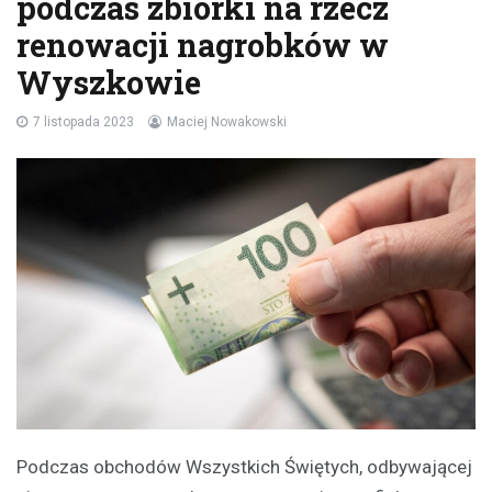
podczas zbiórki na rzecz
renowacji nagrobków w
Wyszkowie
7 listopada 2023
Maciej Nowakowski
Podczas obchodów Wszystkich Świętych, odbywającej