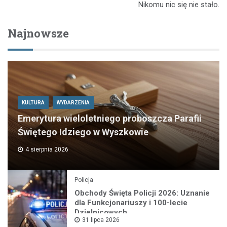
Nikomu nic się nie stało.
Najnowsze
KULTURA
WYDARZENIA
Emerytura wieloletniego proboszcza Parafii
Świętego Idziego w Wyszkowie
4 sierpnia 2026
Policja
Obchody Święta Policji 2026: Uznanie
dla Funkcjonariuszy i 100-lecie
Dzielnicowych
31 lipca 2026