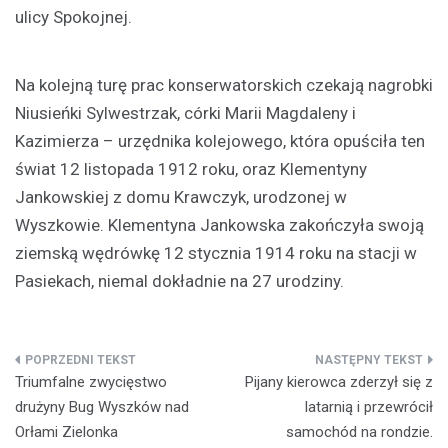
ulicy Spokojnej.
Na kolejną turę prac konserwatorskich czekają nagrobki
Niusieńki Sylwestrzak, córki Marii Magdaleny i
Kazimierza – urzędnika kolejowego, która opuściła ten
świat 12 listopada 1912 roku, oraz Klementyny
Jankowskiej z domu Krawczyk, urodzonej w
Wyszkowie. Klementyna Jankowska zakończyła swoją
ziemską wędrówkę 12 stycznia 1914 roku na stacji w
Pasiekach, niemal dokładnie na 27 urodziny.
Nawigacja
Triumfalne zwycięstwo
Pijany kierowca zderzył się z
wpisu
drużyny Bug Wyszków nad
latarnią i przewrócił
Orłami Zielonka
samochód na rondzie.