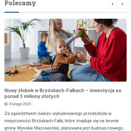
Polecamy
Nowy żłobek w Brzóskach-Falkach – inwestycja za
ponad 3 miliony złotych
3 lutego 2025
Za sąsiedztwem świeżo wybudowanego przedszkola w
miejscowości Brzóskach-Falki, które znajduje się na terenie
gminy Wysokie Mazowieckie, planowana jest budowa nowego…