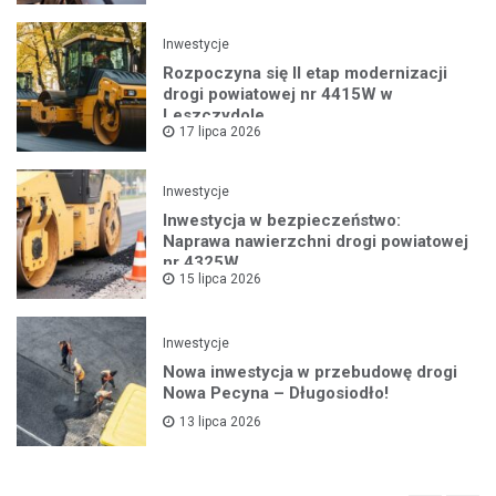
Inwestycje
Rozpoczyna się II etap modernizacji
drogi powiatowej nr 4415W w
Leszczydole
17 lipca 2026
Inwestycje
Inwestycja w bezpieczeństwo:
Naprawa nawierzchni drogi powiatowej
nr 4325W
15 lipca 2026
Inwestycje
Nowa inwestycja w przebudowę drogi
Nowa Pecyna – Długosiodło!
13 lipca 2026