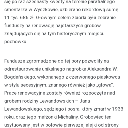
się po raz szesnasty kwesty na terenie parafialnego
cmentarza w Wyszkowie, uzbierano rekordową sumę
11 tys. 686 zł. Głównym celem zbiórki była zebranie
funduszy na renowację najstarszych grobów
znajdujących się na tym historycznym miejscu
pochówku.
Fundusze zgromadzone do tej pory pozwoliły na
odrestaurowanie unikalnego nagrobka Aleksandra W.
Bogdańskiego, wykonanego z czerwonego piaskowca
w stylu secesyjnym, znanego również jako „głowa”.
Prace renowacyjne zostały również rozpoczęte nad
grobem rodziny Lewandowskich – Jana
Lewandowskiego, sędziego i posła, który zmarł w 1933
roku, oraz jego małżonki Michaliny. Grobowiec ten
usytuowany jest w połowie pierwszej alejki od strony