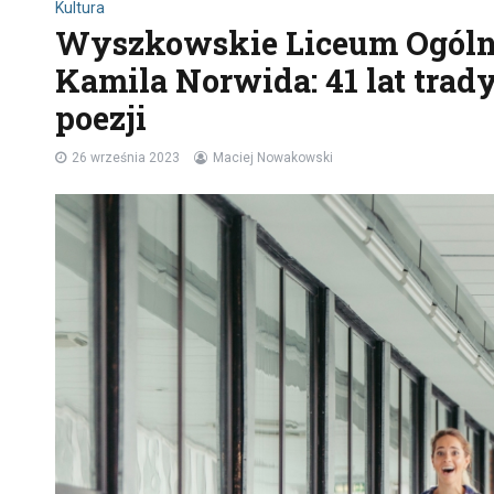
Kultura
Wyszkowskie Liceum Ogólno
Kamila Norwida: 41 lat trady
poezji
26 września 2023
Maciej Nowakowski