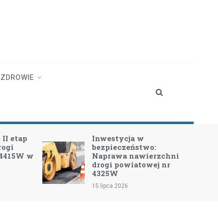
ZDROWIE
II etap
Inwestycja w
rogi
bezpieczeństwo:
 4415W w
Naprawa nawierzchni
drogi powiatowej nr
4325W
15 lipca 2026