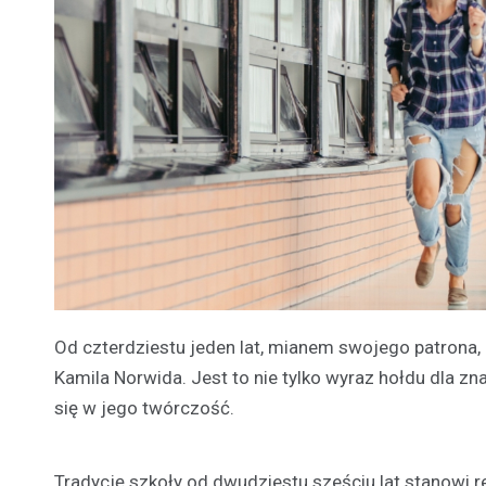
Od czterdziestu jeden lat, mianem swojego patrona
Kamila Norwida. Jest to nie tylko wyraz hołdu dla zn
się w jego twórczość.
Tradycję szkoły od dwudziestu sześciu lat stanowi r