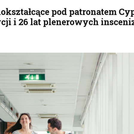
kształcące pod patronatem Cy
cji i 26 lat plenerowych insceni