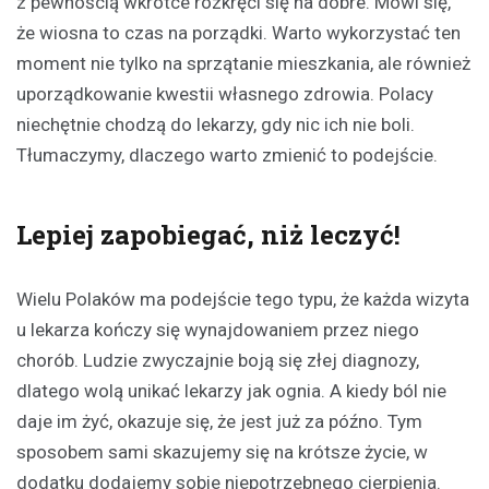
z pewnością wkrótce rozkręci się na dobre. Mówi się,
że wiosna to czas na porządki. Warto wykorzystać ten
moment nie tylko na sprzątanie mieszkania, ale również
uporządkowanie kwestii własnego zdrowia. Polacy
niechętnie chodzą do lekarzy, gdy nic ich nie boli.
Tłumaczymy, dlaczego warto zmienić to podejście.
Lepiej zapobiegać, niż leczyć!
Wielu Polaków ma podejście tego typu, że każda wizyta
u lekarza kończy się wynajdowaniem przez niego
chorób. Ludzie zwyczajnie boją się złej diagnozy,
dlatego wolą unikać lekarzy jak ognia. A kiedy ból nie
daje im żyć, okazuje się, że jest już za późno. Tym
sposobem sami skazujemy się na krótsze życie, w
dodatku dodajemy sobie niepotrzebnego cierpienia.