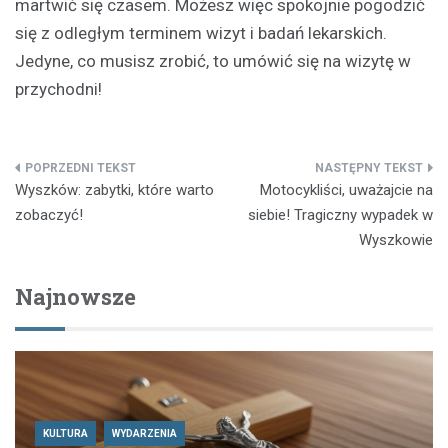
martwić się czasem. Możesz więc spokojnie pogodzić
się z odległym terminem wizyt i badań lekarskich.
Jedyne, co musisz zrobić, to umówić się na wizytę w
przychodni!
Nawigacja
Wyszków: zabytki, które warto
Motocykliści, uważajcie na
wpisu
zobaczyć!
siebie! Tragiczny wypadek w
Wyszkowie
Najnowsze
KULTURA
WYDARZENIA