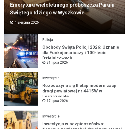
Emerytura wieloletniego proboszcza Parafii
Świętego Idziego w Wyszkowie
4 sierpnia 2026
Policja
Obchody Święta Policji 2026: Uznanie
dla Funkcjonariuszy i 100-lecie
Dzielnicowych
31 lipca 2026
Inwestycje
Rozpoczyna się II etap modernizacji
drogi powiatowej nr 4415W w
Leszczydole
17 lipca 2026
Inwestycje
Inwestycja w bezpieczeństwo: