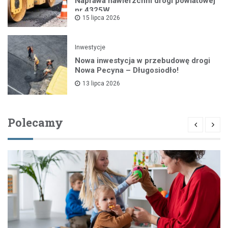
Naprawa nawierzchni drogi powiatowej
nr 4325W
15 lipca 2026
Inwestycje
Nowa inwestycja w przebudowę drogi
Nowa Pecyna – Długosiodło!
13 lipca 2026
Polecamy