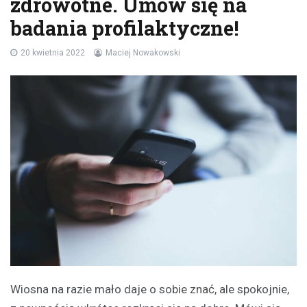
zdrowotne. Umów się na
badania profilaktyczne!
20 kwietnia 2022
Maciej Nowakowski
Wiosna na razie mało daje o sobie znać, ale spokojnie,