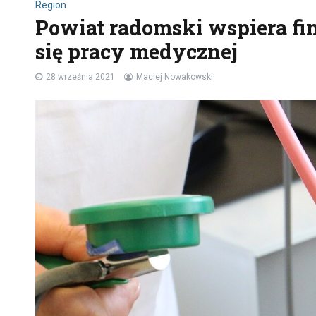
Region
Powiat radomski wspiera fi
się pracy medycznej
28 września 2021
Maciej Nowakowski