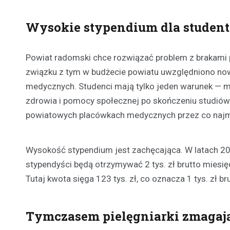
Wysokie stypendium dla studen
Powiat radomski chce rozwiązać problem z brakami 
związku z tym w budżecie powiatu uwzględniono now
medycznych. Studenci mają tylko jeden warunek — m
zdrowia i pomocy społecznej po skończeniu studiów
powiatowych placówkach medycznych przez co najmn
Wysokość stypendium jest zachęcająca. W latach 202
stypendyści będą otrzymywać 2 tys. zł brutto miesi
Tutaj kwota sięga 123 tys. zł, co oznacza 1 tys. zł 
Tymczasem pielęgniarki zmagają