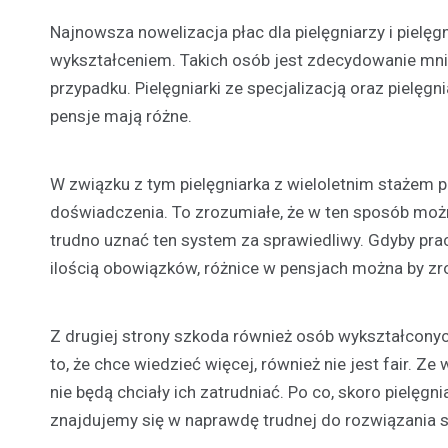
Najnowsza nowelizacja płac dla pielęgniarzy i pielęg
wykształceniem. Takich osób jest zdecydowanie mni
przypadku. Pielęgniarki ze specjalizacją oraz pielę
pensje mają różne.
W związku z tym pielęgniarka z wieloletnim stażem pr
doświadczenia. To zrozumiałe, że w ten sposób moż
trudno uznać ten system za sprawiedliwy. Gdyby praca 
ilością obowiązków, różnice w pensjach można by zro
Z drugiej strony szkoda również osób wykształconych
to, że chce wiedzieć więcej, również nie jest fair. Z
nie będą chciały ich zatrudniać. Po co, skoro pielęg
znajdujemy się w naprawdę trudnej do rozwiązania s