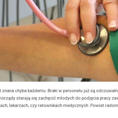
t znana chyba każdemu. Braki w personelu już są odczuwalne
samorządy starają się zachęcić młodych do podjęcia pracy 
ach, lekarzach, czy ratownikach medycznych. Powiat radom