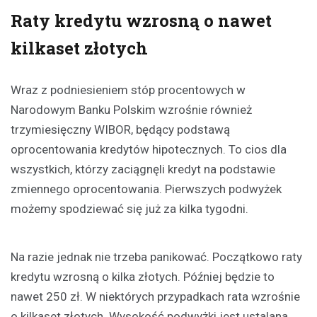
Raty kredytu wzrosną o nawet
kilkaset złotych
Wraz z podniesieniem stóp procentowych w
Narodowym Banku Polskim wzrośnie również
trzymiesięczny WIBOR, będący podstawą
oprocentowania kredytów hipotecznych. To cios dla
wszystkich, którzy zaciągnęli kredyt na podstawie
zmiennego oprocentowania. Pierwszych podwyżek
możemy spodziewać się już za kilka tygodni.
Na razie jednak nie trzeba panikować. Początkowo raty
kredytu wzrosną o kilka złotych. Później będzie to
nawet 250 zł. W niektórych przypadkach rata wzrośnie
o kilkaset złotych. Wysokość podwyżki jest ustalana