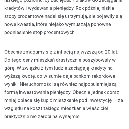
niskiego poziomu, by zachęcać Polaków do zaciągania
kredytów i wydawania pieniędzy. Rok później niskie
stopy procentowe nadal się utrzymują, ale pojawiły się
nowe kwestie, które niejako wymuszają ponowne
podniesienie stóp procentowych.
Obecnie zmagamy się z inflacją najwyższą od 20 lat.
Do tego ceny mieszkań drastycznie poszybowały w
górę. W związku z tym ludzie zaciągają kredyty na
wyższą kwotę, co w sumie daje bankom rekordowe
wyniki. Nieruchomości są również najpopularniejszą
formą inwestowania pieniędzy. Obecnie jednak coraz
mniej opłaca się kupić mieszkanie pod inwestycję — ze
względu na koszt takiego mieszkania właściciel
praktycznie nie zarobi na wynajmie.