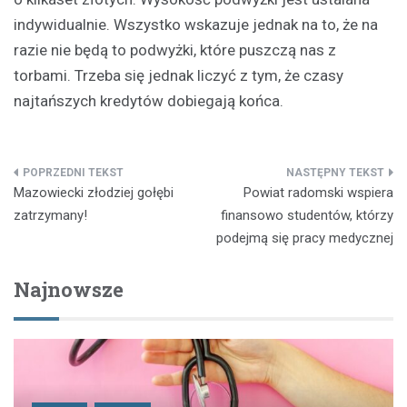
indywidualnie. Wszystko wskazuje jednak na to, że na
razie nie będą to podwyżki, które puszczą nas z
torbami. Trzeba się jednak liczyć z tym, że czasy
najtańszych kredytów dobiegają końca.
Nawigacja
Mazowiecki złodziej gołębi
Powiat radomski wspiera
wpisu
zatrzymany!
finansowo studentów, którzy
podejmą się pracy medycznej
Najnowsze