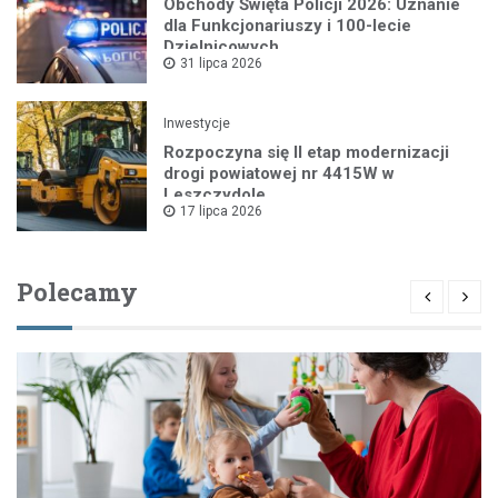
Obchody Święta Policji 2026: Uznanie
dla Funkcjonariuszy i 100-lecie
Dzielnicowych
31 lipca 2026
Inwestycje
Rozpoczyna się II etap modernizacji
drogi powiatowej nr 4415W w
Leszczydole
17 lipca 2026
Polecamy