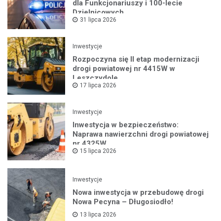
dla Funkcjonariuszy i 100-lecie
Dzielnicowych
31 lipca 2026
Inwestycje
Rozpoczyna się II etap modernizacji
drogi powiatowej nr 4415W w
Leszczydole
17 lipca 2026
Inwestycje
Inwestycja w bezpieczeństwo:
Naprawa nawierzchni drogi powiatowej
nr 4325W
15 lipca 2026
Inwestycje
Nowa inwestycja w przebudowę drogi
Nowa Pecyna – Długosiodło!
13 lipca 2026