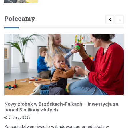
Polecamy
Nowy żłobek w Brzóskach-Falkach – inwestycja za
ponad 3 miliony złotych
3 lutego 2025
Za sąsiedztwem świeżo wybudowanego przedszkola w