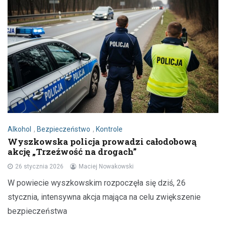
Alkohol
,
Bezpieczeństwo
,
Kontrole
Wyszkowska policja prowadzi całodobową
akcję „Trzeźwość na drogach”
26 stycznia 2026
Maciej Nowakowski
W powiecie wyszkowskim rozpoczęła się dziś, 26
stycznia, intensywna akcja mająca na celu zwiększenie
bezpieczeństwa