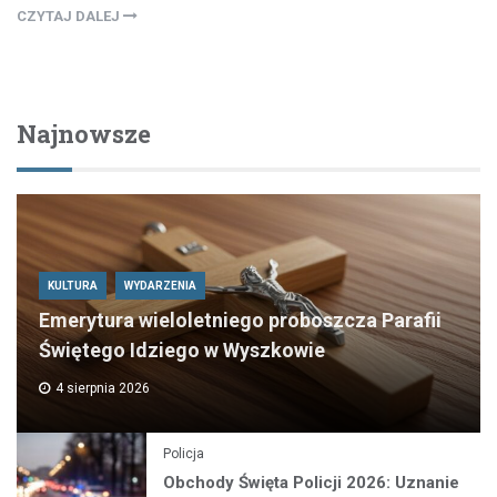
CZYTAJ DALEJ
Najnowsze
KULTURA
WYDARZENIA
Emerytura wieloletniego proboszcza Parafii
Świętego Idziego w Wyszkowie
4 sierpnia 2026
Policja
Obchody Święta Policji 2026: Uznanie