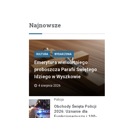
Najnowsze
KULTURA
WYDARZENIA
Emerytura wieloletniego
proboszcza Parafii Świętego
Idziego w Wyszkowie
4 sierpnia 2026
Policja
Obchody Święta Policji
2026: Uznanie dla
Funkcjonariuszy i 100-