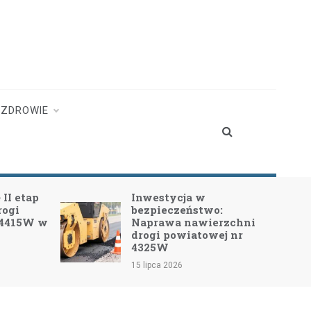
ZDROWIE
II etap
Inwestycja w
rogi
bezpieczeństwo:
 4415W w
Naprawa nawierzchni
drogi powiatowej nr
4325W
15 lipca 2026