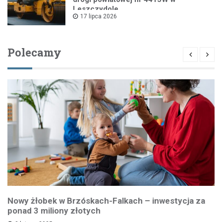
Leszczydole
17 lipca 2026
Polecamy
Nowy żłobek w Brzóskach-Falkach – inwestycja za
ponad 3 miliony złotych