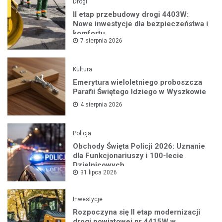
Drogi
II etap przebudowy drogi 4403W:
Nowe inwestycje dla bezpieczeństwa i
komfortu
7 sierpnia 2026
Kultura
Emerytura wieloletniego proboszcza
Parafii Świętego Idziego w Wyszkowie
4 sierpnia 2026
Policja
Obchody Święta Policji 2026: Uznanie
dla Funkcjonariuszy i 100-lecie
Dzielnicowych
31 lipca 2026
Inwestycje
Rozpoczyna się II etap modernizacji
drogi powiatowej nr 4415W w