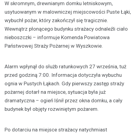
W skromnym, drewnianym domku letniskowym,
usytuowanym w malowniczej miejscowości Puste Łąki,
wybuchł pożar, który zakończył się tragicznie.
Wewnątrz płonącego budynku strażacy odnaleźli ciało
nieboszczki – informuje Komenda Powiatowa
Państwowej Straży Pożarnej w Wyszkowie.
Alarm wpłynął do służb ratunkowych 27 września, tuż
przed godziną 7:00. Informacja dotyczyła wybuchu
ognia w Pustych Łąkach. Gdy pierwszy zastęp straży
pożarnej dotarł na miejsce, sytuacja była już
dramatyczna – ogień lśnił przez okna domku, a cały
budynek był objęty rozwiniętym pożarem.
Po dotarciu na miejsce strażacy natychmiast