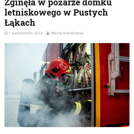
Zginęła w pożarze domku
letniskowego w Pustych
Łąkach
1 października 2024
Maciej Nowakowski