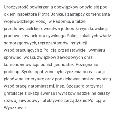
Uroczystość powierzenia obowiązków odbyła się pod
okiem inspektora Piotra Janika, I zastępcy komendanta
wojewódzkiego Policji w Radomiu, a także
przedstawicieli kierownictwa jednostki wyszkowskiej,
pracowników sektora cywilnego Policji, lokalnych władz
samorządowych, reprezentantów instytucji
współpracujących z Policją, przedstawicieli wymiaru
sprawiedliwości, związków zawodowych oraz
komendantów sąsiednich jednostek. Pożegnanie
podinsp. Sycika opatrzone było życzeniami realizacji
planów na emeryturę oraz podziękowaniami za owocną
współpracę, natomiast mł. insp. Szczudło otrzymał
gratulacje z okazji awansu i wyrazów nadziei na dalszy
rozwój zawodowy i efektywne zarządzanie Policją w
Wyszkowie.