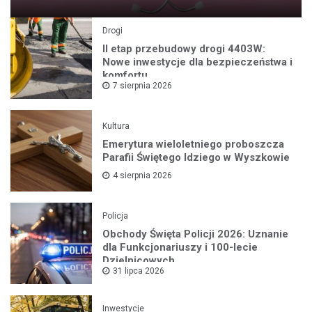
Drogi
II etap przebudowy drogi 4403W:
Nowe inwestycje dla bezpieczeństwa i
komfortu
7 sierpnia 2026
Kultura
Emerytura wieloletniego proboszcza
Parafii Świętego Idziego w Wyszkowie
4 sierpnia 2026
Policja
Obchody Święta Policji 2026: Uznanie
dla Funkcjonariuszy i 100-lecie
Dzielnicowych
31 lipca 2026
Inwestycje