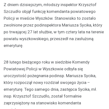
Z dniem dzisiejszym, młodszy inspektor Krzysztof
Szczudło objął funkcję komendanta powiatowego
Policji w mieście Wyszków. Stanowisko to zostało
zwolnione przez podinspektora Mariusza Sycika, który
po trwającej 27 lat służbie, w tym cztery lata na terenie
powiatu wyszkowskiego, przeszedł na zasłużoną
emeryturę.
28 lutego bieżącego roku w siedzibie Komendy
Powiatowej Policji w Wyszkowie odbyła się
uroczystość pożegnania podinsp. Mariusza Sycika,
który rozpoczął nowy rozdział swojego życia –
emeryturę. Tego samego dnia, zastępca Sycika, mł.
insp. Krzysztof Szczudło, został formalnie
zaprzysiężony na stanowisko komendanta