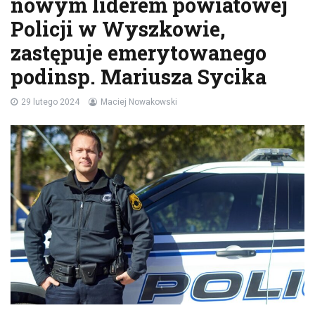
nowym liderem powiatowej
Policji w Wyszkowie,
zastępuje emerytowanego
podinsp. Mariusza Sycika
29 lutego 2024
Maciej Nowakowski