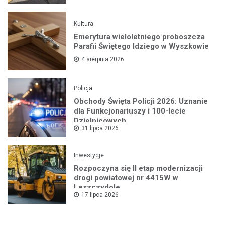
Kultura
Emerytura wieloletniego proboszcza
Parafii Świętego Idziego w Wyszkowie
4 sierpnia 2026
Policja
Obchody Święta Policji 2026: Uznanie
dla Funkcjonariuszy i 100-lecie
Dzielnicowych
31 lipca 2026
Inwestycje
Rozpoczyna się II etap modernizacji
drogi powiatowej nr 4415W w
Leszczydole
17 lipca 2026