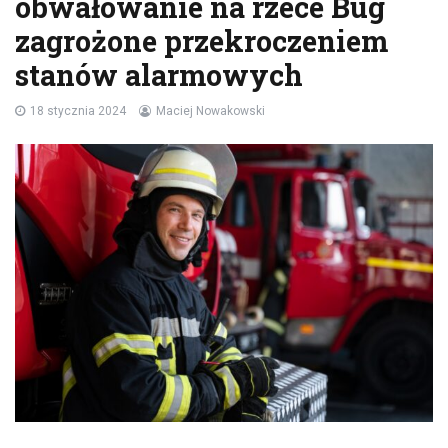
obwałowanie na rzece Bug
zagrożone przekroczeniem
stanów alarmowych
18 stycznia 2024
Maciej Nowakowski