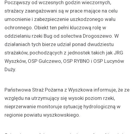
Począwszy od wczesnych godzin wieczornych,
strażacy zaangażowani są w prace mające na celu
umocnienie i zabezpieczenie uszkodzonego wału
ochronnego. Obiekt ten pełni kluczową rolę w
oddzielaniu rzeki Bug od sołectwa Drogoszewo. W
działaniach tych bierze udział ponad dwudziestu
strażaków, pochodzących z jednostek takich jak JRG
Wyszków, OSP Gulczewo, OSP RYBNO i OSP Lucynów
Duży.
Państwowa Straż Pożarna z Wyszkowa informuje, że ze
względu na utrzymujący się wysoki poziom rzeki,
nieprzerwanie monitoruje sytuację hydrologiczną w
regionie powiatu wyszkowskiego.