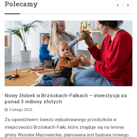
Polecamy
Nowy żłobek w Brzóskach-Falkach – inwestycja za
ponad 3 miliony złotych
3 lutego 2025
Za sąsiedztwem świeżo wybudowanego przedszkola w
miejscowości Brzóskach-Falki, które znajduje się na terenie
gminy Wysokie Mazowieckie, planowana jest budowa nowego…