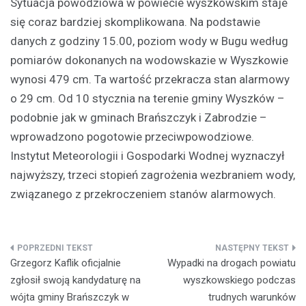
Sytuacja powodziowa w powiecie wyszkowskim staje
się coraz bardziej skomplikowana. Na podstawie
danych z godziny 15.00, poziom wody w Bugu według
pomiarów dokonanych na wodowskazie w Wyszkowie
wynosi 479 cm. Ta wartość przekracza stan alarmowy
o 29 cm. Od 10 stycznia na terenie gminy Wyszków –
podobnie jak w gminach Brańszczyk i Zabrodzie –
wprowadzono pogotowie przeciwpowodziowe.
Instytut Meteorologii i Gospodarki Wodnej wyznaczył
najwyższy, trzeci stopień zagrożenia wezbraniem wody,
związanego z przekroczeniem stanów alarmowych.
Nawigacja
Grzegorz Kaflik oficjalnie
Wypadki na drogach powiatu
wpisu
zgłosił swoją kandydaturę na
wyszkowskiego podczas
wójta gminy Brańszczyk w
trudnych warunków