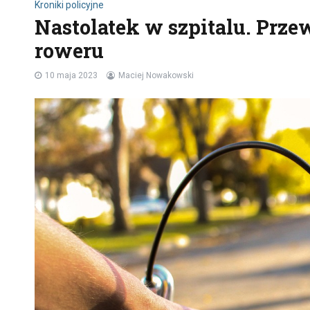
Kroniki policyjne
Nastolatek w szpitalu. Przew
roweru
10 maja 2023
Maciej Nowakowski