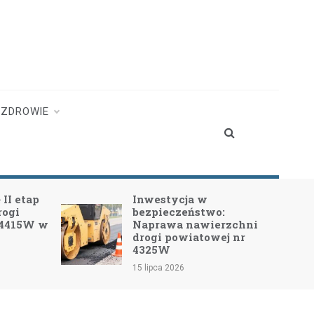
ZDROWIE
II etap
Inwestycja w
rogi
bezpieczeństwo:
 4415W w
Naprawa nawierzchni
drogi powiatowej nr
4325W
15 lipca 2026