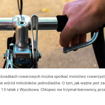
 i ścieżkach rowerowych można spotkać mnóstwo rowerzyst
ków wśród miłośników jednośladów. O tym, jak ważne jest z
 13-latek z Wyszkowa. Chłopiec nie trzymał kierownicy, prz