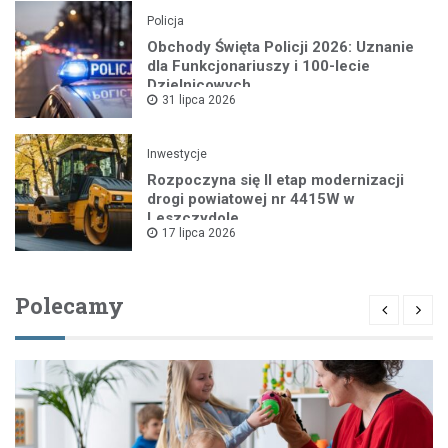
Policja
Obchody Święta Policji 2026: Uznanie
dla Funkcjonariuszy i 100-lecie
Dzielnicowych
31 lipca 2026
Inwestycje
Rozpoczyna się II etap modernizacji
drogi powiatowej nr 4415W w
Leszczydole
17 lipca 2026
Polecamy