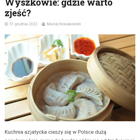
Wyszkowie: gdzie warto
zjeść?
31 grudnia 2022
Maciej Nowakowski
Kuchnia azjatycka cieszy się w Polsce dużą