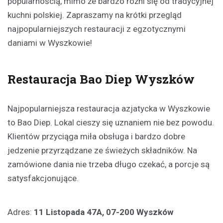
popularnością, mimo że bardzo różni się od tradycyjnej
kuchni polskiej. Zapraszamy na krótki przegląd
najpopularniejszych restauracji z egzotycznymi
daniami w Wyszkowie!
Restauracja Bao Diep Wyszków
Najpopularniejsza restauracja azjatycka w Wyszkowie
to Bao Diep. Lokal cieszy się uznaniem nie bez powodu.
Klientów przyciąga miła obsługa i bardzo dobre
jedzenie przyrządzane ze świeżych składników. Na
zamówione dania nie trzeba długo czekać, a porcje są
satysfakcjonujące.
Adres:
11 Listopada 47A, 07-200 Wyszków