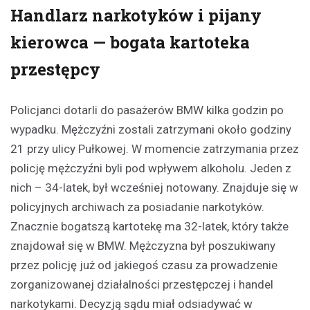
Handlarz narkotyków i pijany
kierowca — bogata kartoteka
przestępcy
Policjanci dotarli do pasażerów BMW kilka godzin po
wypadku. Mężczyźni zostali zatrzymani około godziny
21 przy ulicy Pułkowej. W momencie zatrzymania przez
policję mężczyźni byli pod wpływem alkoholu. Jeden z
nich – 34-latek, był wcześniej notowany. Znajduje się w
policyjnych archiwach za posiadanie narkotyków.
Znacznie bogatszą kartotekę ma 32-latek, który także
znajdował się w BMW. Mężczyzna był poszukiwany
przez policję już od jakiegoś czasu za prowadzenie
zorganizowanej działalności przestępczej i handel
narkotykami. Decyzją sądu miał odsiadywać w