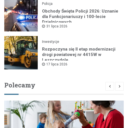
Policja
Obchody Święta Policji 2026: Uznanie
dla Funkcjonariuszy i 100-lecie
Dzielnicowych
31 lipca 2026
Inwestycje
Rozpoczyna się II etap modernizacji
drogi powiatowej nr 4415W w
Leszczydole
17 lipca 2026
Polecamy