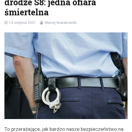
drodze S8: jedna ofiara
śmiertelna
14 sierpnia 2021
Maciej Nowakowski
To przerażające, jak bardzo nasze bezpieczeństwo na