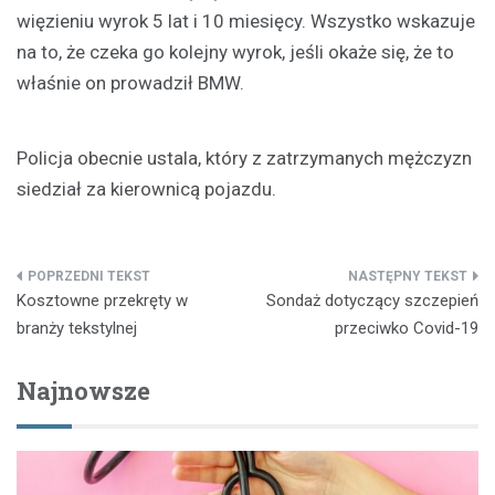
więzieniu wyrok 5 lat i 10 miesięcy. Wszystko wskazuje
na to, że czeka go kolejny wyrok, jeśli okaże się, że to
właśnie on prowadził BMW.
Policja obecnie ustala, który z zatrzymanych mężczyzn
siedział za kierownicą pojazdu.
Nawigacja
Kosztowne przekręty w
Sondaż dotyczący szczepień
wpisu
branży tekstylnej
przeciwko Covid-19
Najnowsze