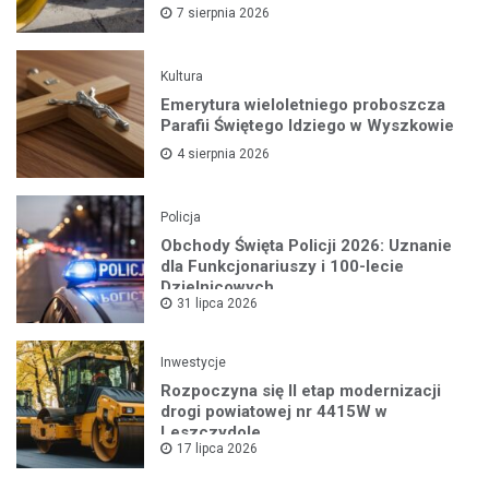
7 sierpnia 2026
Kultura
Emerytura wieloletniego proboszcza
Parafii Świętego Idziego w Wyszkowie
4 sierpnia 2026
Policja
Obchody Święta Policji 2026: Uznanie
dla Funkcjonariuszy i 100-lecie
Dzielnicowych
31 lipca 2026
Inwestycje
Rozpoczyna się II etap modernizacji
drogi powiatowej nr 4415W w
Leszczydole
17 lipca 2026