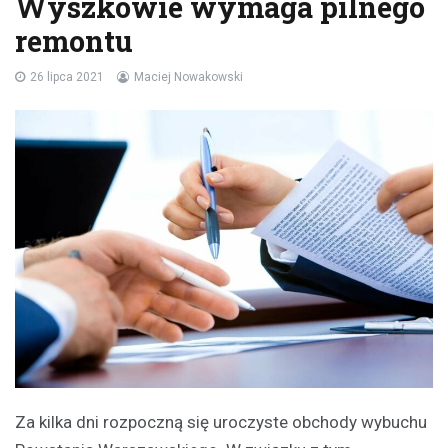
Wyszkowie wymaga pilnego
remontu
26 lipca 2021
Maciej Nowakowski
Za kilka dni rozpoczną się uroczyste obchody wybuchu