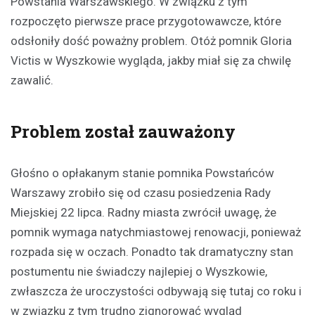
Powstania Warszawskiego. W związku z tym
rozpoczęto pierwsze prace przygotowawcze, które
odsłoniły dość poważny problem. Otóż pomnik Gloria
Victis w Wyszkowie wygląda, jakby miał się za chwilę
zawalić.
Problem został zauważony
Głośno o opłakanym stanie pomnika Powstańców
Warszawy zrobiło się od czasu posiedzenia Rady
Miejskiej 22 lipca. Radny miasta zwrócił uwagę, że
pomnik wymaga natychmiastowej renowacji, ponieważ
rozpada się w oczach. Ponadto tak dramatyczny stan
postumentu nie świadczy najlepiej o Wyszkowie,
zwłaszcza że uroczystości odbywają się tutaj co roku i
w związku z tym trudno zignorować wygląd