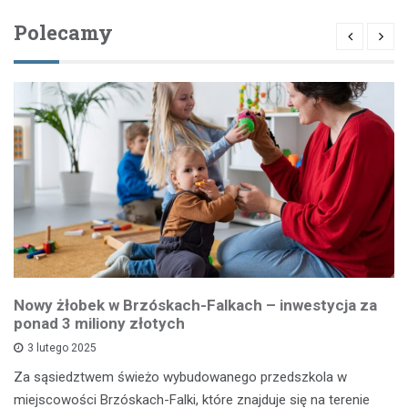
Polecamy
Nowy żłobek w Brzóskach-Falkach – inwestycja za
ponad 3 miliony złotych
3 lutego 2025
Za sąsiedztwem świeżo wybudowanego przedszkola w
miejscowości Brzóskach-Falki, które znajduje się na terenie