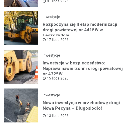
31 lipca 2026
Inwestycje
Rozpoczyna się II etap modernizacji
drogi powiatowej nr 4415W w
Leszczydole
17 lipca 2026
Inwestycje
Inwestycja w bezpieczeństwo:
Naprawa nawierzchni drogi powiatowej
nr 4325W
15 lipca 2026
Inwestycje
Nowa inwestycja w przebudowę drogi
Nowa Pecyna – Długosiodło!
13 lipca 2026