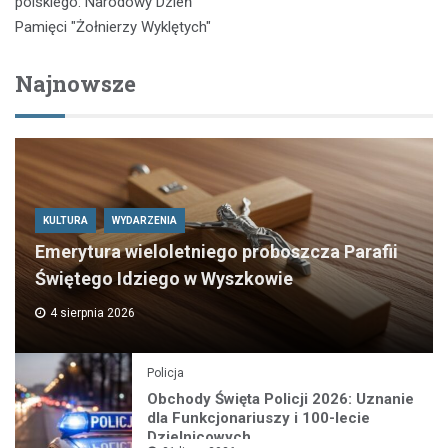
polskiego: Narodowy Dzień
Pamięci "Żołnierzy Wyklętych"
Najnowsze
KULTURA
WYDARZENIA
Emerytura wieloletniego proboszcza Parafii
Świętego Idziego w Wyszkowie
4 sierpnia 2026
Policja
Obchody Święta Policji 2026: Uznanie
dla Funkcjonariuszy i 100-lecie
Dzielnicowych