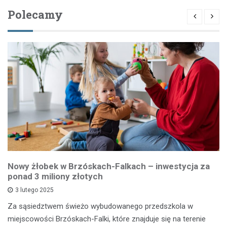
Polecamy
Nowy żłobek w Brzóskach-Falkach – inwestycja za
ponad 3 miliony złotych
3 lutego 2025
Za sąsiedztwem świeżo wybudowanego przedszkola w
miejscowości Brzóskach-Falki, które znajduje się na terenie