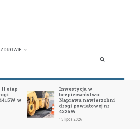
ZDROWIE
II etap
Inwestycja w
rogi
bezpieczeństwo:
 4415W w
Naprawa nawierzchni
drogi powiatowej nr
4325W
15 lipca 2026