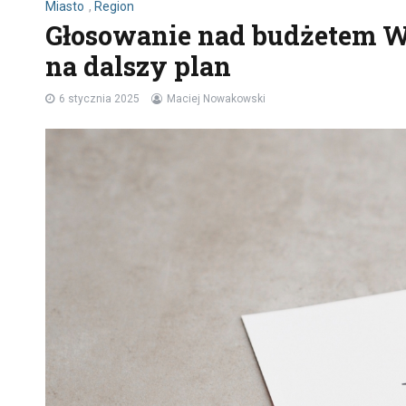
Miasto
,
Region
Głosowanie nad budżetem W
na dalszy plan
6 stycznia 2025
Maciej Nowakowski