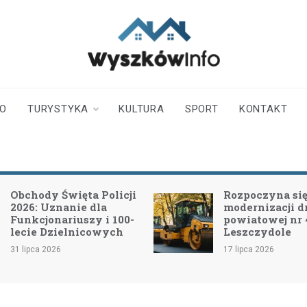
wyszkowinfo.pl
informator z Wyszkowa i
okolic
TO
TURYSTYKA
KULTURA
SPORT
KONTAKT
Obchody Święta Policji
Rozpoczyna się 
2026: Uznanie dla
modernizacji d
Funkcjonariuszy i 100-
powiatowej nr
lecie Dzielnicowych
Leszczydole
31 lipca 2026
17 lipca 2026