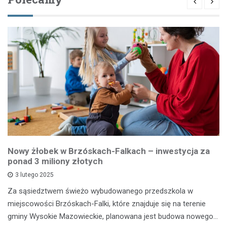
Nowy żłobek w Brzóskach-Falkach – inwestycja za
ponad 3 miliony złotych
3 lutego 2025
Za sąsiedztwem świeżo wybudowanego przedszkola w
miejscowości Brzóskach-Falki, które znajduje się na terenie
gminy Wysokie Mazowieckie, planowana jest budowa nowego…