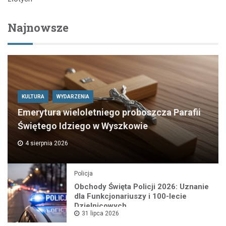
Najnowsze
KULTURA
WYDARZENIA
Emerytura wieloletniego proboszcza Parafii
Świętego Idziego w Wyszkowie
4 sierpnia 2026
Policja
Obchody Święta Policji 2026: Uznanie
dla Funkcjonariuszy i 100-lecie
Dzielnicowych
31 lipca 2026