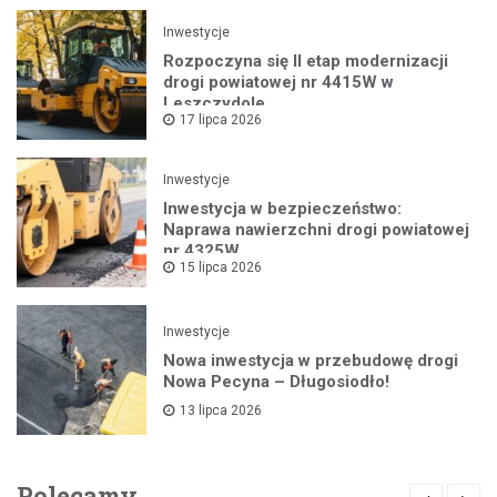
Inwestycje
Rozpoczyna się II etap modernizacji
drogi powiatowej nr 4415W w
Leszczydole
17 lipca 2026
Inwestycje
Inwestycja w bezpieczeństwo:
Naprawa nawierzchni drogi powiatowej
nr 4325W
15 lipca 2026
Inwestycje
Nowa inwestycja w przebudowę drogi
Nowa Pecyna – Długosiodło!
13 lipca 2026
Polecamy