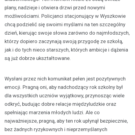
plany, nadzieje i otwiera drzwi przed nowymi
możliwościami. Policjanci stacjonujący w Wyszkowie
chcą podzielić się swoimi myślami na ten szczególny
dzień, kierując swoje słowa zarówno do najmłodszych,
którzy dopiero zaczynają swoją przygodę ze szkołą,
jak i do tych nieco starszych, których ambicje i dążenia
są już dobrze ukształtowane.
Wysłani przez nich komunikat pełen jest pozytywnych
emocji. Pragną oni, aby nadchodzący rok szkolny był
dla wszystkich uczniów wyjątkowy, przynosząc wiele
odkryć, budując dobre relacje międzyludzkie oraz
spełniając marzenia młodych ludzi. Ale co
najważniejsze, pragną, aby ten rok upłynął bezpiecznie,
bez żadnych ryzykownych i nieprzemyślanych