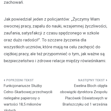
zachowań.
Jak powiedział jeden z policjantów: „Życzymy Wam
owocnej pracy, zapału do nauki, wzajemnej życzliwości,
zaufania, satysfakcji z czasu spędzonego w szkole
oraz dużo radości!”. To szczere życzenia dla
wszystkich uczniów, które mają na celu zachęcić do
ciężkiej pracy, ale też przypomnieć o tym, jak ważne są
bezpieczeństwo i zdrowe relacje między rówieśnikami.
Nawigacja
Funkcjonariusze Służby
Ewelina Bloch objęła
wpisu
Celno-Skarbowej przechwycili
obowiązki dyrektora Zespołu
nielegalne papierosy o
Placówek Oświatowych w
wartości 18,5 milionów
Brańszczyku od 1 września
złotych