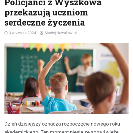
Policjanci z Wyszkowa
przekazują uczniom
serdeczne życzenia
3 września 2024
Maciej Nowakowski
Dzień dzisiejszy oznacza rozpoczęcie nowego roku
akademickiego. Ten moment niesie ze sobą świeże