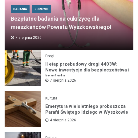
BADANIA
ZDROWIE
Bezpłatne badania na cukrzycę dla
mieszkańców Powiatu Wyszkowskiego!
7 sierpnia 2026
Drogi
II etap przebudowy drogi 4403W:
Nowe inwestycje dla bezpieczeństwa i
komfortu
7 sierpnia 2026
Kultura
Emerytura wieloletniego proboszcza
Parafii Świętego Idziego w Wyszkowie
4 sierpnia 2026
Policja