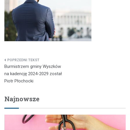
Nawigacja
Burmistrzem gminy Wyszków
wpisu
na kadencję 2024-2029 został
Piotr Płochocki
Najnowsze