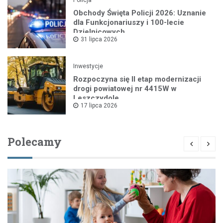
Obchody Święta Policji 2026: Uznanie
dla Funkcjonariuszy i 100-lecie
Dzielnicowych
31 lipca 2026
Inwestycje
Rozpoczyna się II etap modernizacji
drogi powiatowej nr 4415W w
Leszczydole
17 lipca 2026
Polecamy