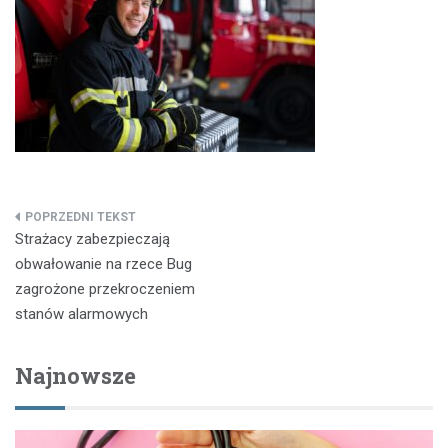
Nawigacja
Strażacy zabezpieczają
wpisu
obwałowanie na rzece Bug
zagrożone przekroczeniem
stanów alarmowych
Najnowsze