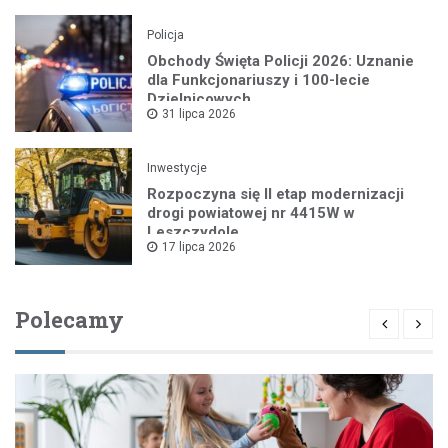
Policja
Obchody Święta Policji 2026: Uznanie
dla Funkcjonariuszy i 100-lecie
Dzielnicowych
31 lipca 2026
Inwestycje
Rozpoczyna się II etap modernizacji
drogi powiatowej nr 4415W w
Leszczydole
17 lipca 2026
Polecamy