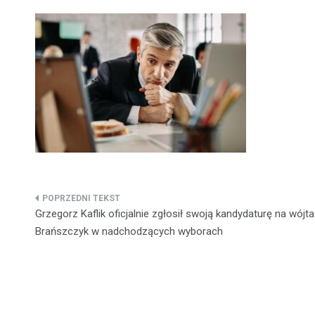
Nawigacja
Grzegorz Kaflik oficjalnie zgłosił swoją kandydaturę na wójt
wpisu
Brańszczyk w nadchodzących wyborach