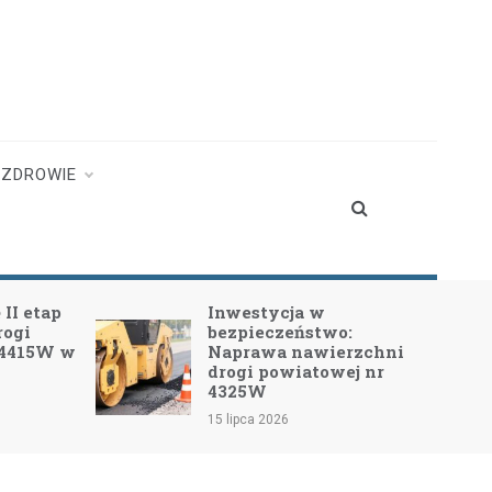
ZDROWIE
II etap
Inwestycja w
rogi
bezpieczeństwo:
 4415W w
Naprawa nawierzchni
drogi powiatowej nr
4325W
15 lipca 2026