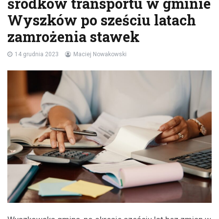
środków transportu w gminie
Wyszków po sześciu latach
zamrożenia stawek
14 grudnia 2023
Maciej Nowakowski