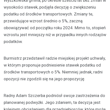
Wyszkowska gmina, po okresie sześciu lat bez zmian w
wysokości stawek, podjęła decyzję o zwiększeniu
podatku od środków transportowych. Zmiany te,
przewidujące wzrost średnio o 5%, zaczną
obowiązywać od początku roku 2024. Mimo to, stopień
wzrostu jest mniejszy niż w przypadku innych rodzajów
podatków.
Burmistrz przedstawił radzie miejskiej projekt uchwały,
w którym proponuje podniesienie stawek podatku od
środków transportowych o 5%. Niemniej jednak, radni
opozycji nie zgodzili się na jego propozycję.
Radny Adam Szczerba podniósł swoje zastrzeżenia do
planowanej podwyżki. Jego zdaniem, ta decyzja jest
kolejnym obciążeniem dla przedsiębiorców, które może