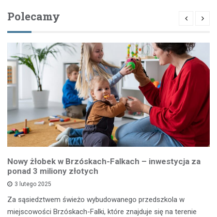
Polecamy
Nowy żłobek w Brzóskach-Falkach – inwestycja za
ponad 3 miliony złotych
3 lutego 2025
Za sąsiedztwem świeżo wybudowanego przedszkola w
miejscowości Brzóskach-Falki, które znajduje się na terenie