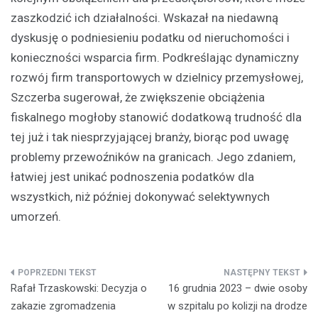
zaszkodzić ich działalności. Wskazał na niedawną
dyskusję o podniesieniu podatku od nieruchomości i
konieczności wsparcia firm. Podkreślając dynamiczny
rozwój firm transportowych w dzielnicy przemysłowej,
Szczerba sugerował, że zwiększenie obciążenia
fiskalnego mogłoby stanowić dodatkową trudność dla
tej już i tak niesprzyjającej branży, biorąc pod uwagę
problemy przewoźników na granicach. Jego zdaniem,
łatwiej jest unikać podnoszenia podatków dla
wszystkich, niż później dokonywać selektywnych
umorzeń.
Nawigacja
Rafał Trzaskowski: Decyzja o
16 grudnia 2023 – dwie osoby
wpisu
zakazie zgromadzenia
w szpitalu po kolizji na drodze