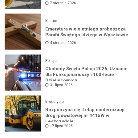
7 sierpnia 2026
Kultura
Emerytura wieloletniego proboszcza
Parafii Świętego Idziego w Wyszkowie
4 sierpnia 2026
Policja
Obchody Święta Policji 2026: Uznanie
dla Funkcjonariuszy i 100-lecie
Dzielnicowych
31 lipca 2026
Inwestycje
Rozpoczyna się II etap modernizacji
drogi powiatowej nr 4415W w
Leszczydole
17 lipca 2026