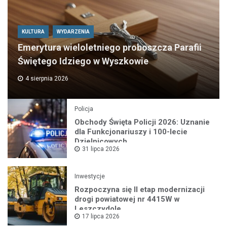
KULTURA
WYDARZENIA
Emerytura wieloletniego proboszcza Parafii
Świętego Idziego w Wyszkowie
4 sierpnia 2026
Policja
Obchody Święta Policji 2026: Uznanie
dla Funkcjonariuszy i 100-lecie
Dzielnicowych
31 lipca 2026
Inwestycje
Rozpoczyna się II etap modernizacji
drogi powiatowej nr 4415W w
Leszczydole
17 lipca 2026