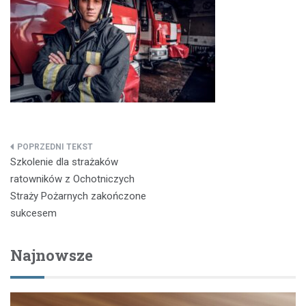
Nawigacja
Szkolenie dla strażaków
wpisu
ratowników z Ochotniczych
Straży Pożarnych zakończone
sukcesem
Najnowsze