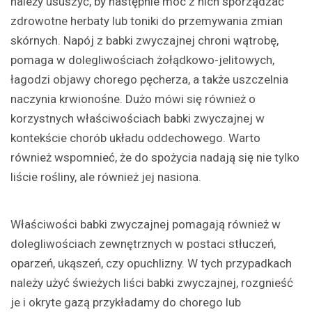
należy ususzyć, by następnie móc z nich sporządzać
zdrowotne herbaty lub toniki do przemywania zmian
skórnych. Napój z babki zwyczajnej chroni wątrobę,
pomaga w dolegliwościach żołądkowo-jelitowych,
łagodzi objawy chorego pęcherza, a także uszczelnia
naczynia krwionośne. Dużo mówi się również o
korzystnych właściwościach babki zwyczajnej w
kontekście chorób układu oddechowego. Warto
również wspomnieć, że do spożycia nadają się nie tylko
liście rośliny, ale również jej nasiona.
Właściwości babki zwyczajnej pomagają również w
dolegliwościach zewnętrznych w postaci stłuczeń,
oparzeń, ukąszeń, czy opuchlizny. W tych przypadkach
należy użyć świeżych liści babki zwyczajnej, rozgnieść
je i okryte gazą przykładamy do chorego lub