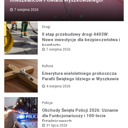
7 sierpnia 2026
Drogi
II etap przebudowy drogi 4403W:
Nowe inwestycje dla bezpieczeństwa i
komfortu
7 sierpnia 2026
Kultura
Emerytura wieloletniego proboszcza
Parafii Świętego Idziego w Wyszkowie
4 sierpnia 2026
Policja
Obchody Święta Policji 2026: Uznanie
dla Funkcjonariuszy i 100-lecie
Dzielnicowych
31 lipca 2026