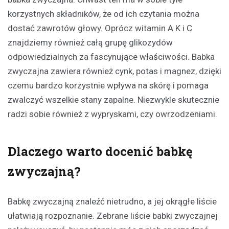
korzystnych składników, że od ich czytania można
dostać zawrotów głowy. Oprócz witamin A K i C
znajdziemy również całą grupę glikozydów
odpowiedzialnych za fascynujące właściwości. Babka
zwyczajna zawiera również cynk, potas i magnez, dzięki
czemu bardzo korzystnie wpływa na skórę i pomaga
zwalczyć wszelkie stany zapalne. Niezwykle skutecznie
radzi sobie również z wypryskami, czy owrzodzeniami.
Dlaczego warto docenić babkę
zwyczajną?
Babkę zwyczajną znaleźć nietrudno, a jej okrągłe liście
ułatwiają rozpoznanie. Zebrane liście babki zwyczajnej