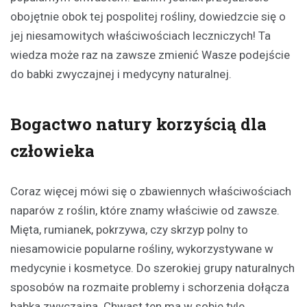
obojętnie obok tej pospolitej rośliny, dowiedzcie się o
jej niesamowitych właściwościach leczniczych! Ta
wiedza może raz na zawsze zmienić Wasze podejście
do babki zwyczajnej i medycyny naturalnej.
Bogactwo natury korzyścią dla
człowieka
Coraz więcej mówi się o zbawiennych właściwościach
naparów z roślin, które znamy właściwie od zawsze.
Mięta, rumianek, pokrzywa, czy skrzyp polny to
niesamowicie popularne rośliny, wykorzystywane w
medycynie i kosmetyce. Do szerokiej grupy naturalnych
sposobów na rozmaite problemy i schorzenia dołącza
babka zwyczajna. Chwast ten ma w sobie tyle