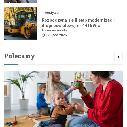
Inwestycje
Rozpoczyna się II etap modernizacji
drogi powiatowej nr 4415W w
Leszczydole
17 lipca 2026
Polecamy