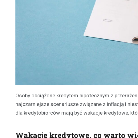
Osoby obciążone kredytem hipotecznym z przerażeni
najczarniejsze scenariusze związane z inflacją i n
dla kredytobiorców mają być wakacje kredytowe, któr
Wakacje kredytowe, co warto wi