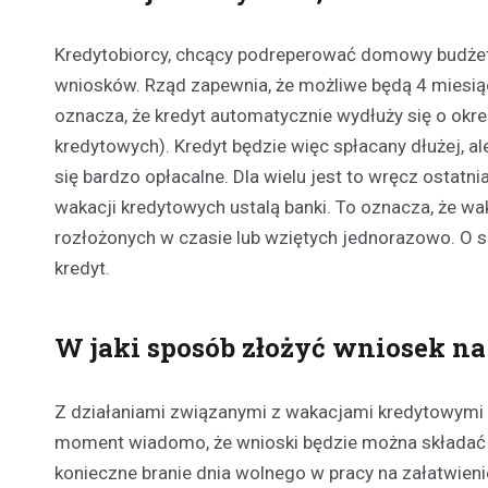
Kredytobiorcy, chcący podreperować domowy budżet
wniosków. Rząd zapewnia, że możliwe będą 4 miesią
oznacza, że kredyt automatycznie wydłuży się o okre
kredytowych). Kredyt będzie więc spłacany dłużej, 
się bardzo opłacalne. Dla wielu jest to wręcz ostatn
wakacji kredytowych ustalą banki. To oznacza, że w
rozłożonych w czasie lub wziętych jednorazowo. O s
kredyt.
W jaki sposób złożyć wniosek n
Z działaniami związanymi z wakacjami kredytowymi w
moment wiadomo, że wnioski będzie można składać ta
konieczne branie dnia wolnego w pracy na załatwien