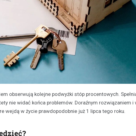
em obserwują kolejne podwyżki stóp procentowych. Spełnia
iestety nie widać końca problemów. Doraźnym rozwiązaniem 
e wejdą w życie prawdopodobnie już 1 lipca tego roku.
edzieć?