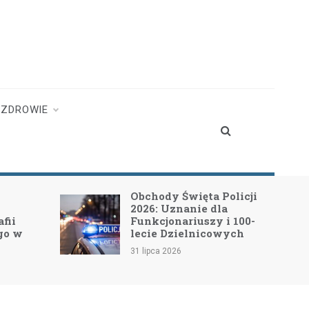
ZDROWIE
Obchody Święta Policji
2026: Uznanie dla
fii
Funkcjonariuszy i 100-
go w
lecie Dzielnicowych
31 lipca 2026