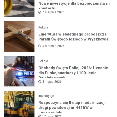
Nowe inwestycje dla bezpieczeństwa i
komfortu
7 sierpnia 2026
Kultura
Emerytura wieloletniego proboszcza
Parafii Świętego Idziego w Wyszkowie
4 sierpnia 2026
Policja
Obchody Święta Policji 2026: Uznanie
dla Funkcjonariuszy i 100-lecie
Dzielnicowych
31 lipca 2026
Inwestycje
Rozpoczyna się II etap modernizacji
drogi powiatowej nr 4415W w
Leszczydole
17 lipca 2026