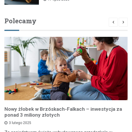
Polecamy
Nowy żłobek w Brzóskach-Falkach – inwestycja za
ponad 3 miliony złotych
3 lutego 2025