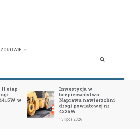
ZDROWIE
II etap
Inwestycja w
rogi
bezpieczeństwo:
 4415W w
Naprawa nawierzchni
drogi powiatowej nr
4325W
15 lipca 2026