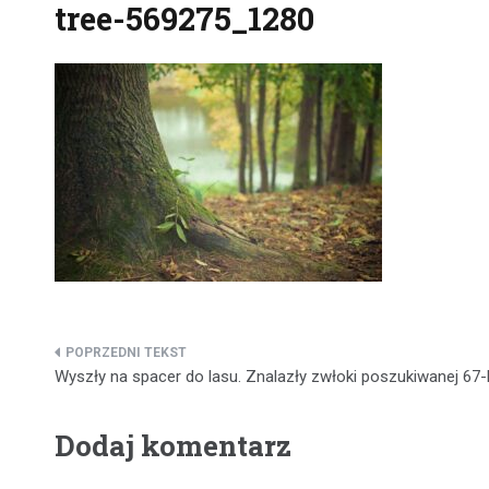
tree-569275_1280
Nawigacja
Wyszły na spacer do lasu. Znalazły zwłoki poszukiwanej 67-l
wpisu
Dodaj komentarz