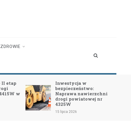
ZDROWIE
II etap
Inwestycja w
rogi
bezpieczeństwo:
 4415W w
Naprawa nawierzchni
drogi powiatowej nr
4325W
15 lipca 2026