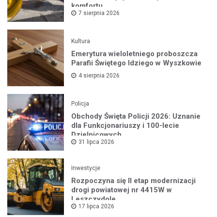
komfortu
7 sierpnia 2026
Kultura
Emerytura wieloletniego proboszcza
Parafii Świętego Idziego w Wyszkowie
4 sierpnia 2026
Policja
Obchody Święta Policji 2026: Uznanie
dla Funkcjonariuszy i 100-lecie
Dzielnicowych
31 lipca 2026
Inwestycje
Rozpoczyna się II etap modernizacji
drogi powiatowej nr 4415W w
Leszczydole
17 lipca 2026