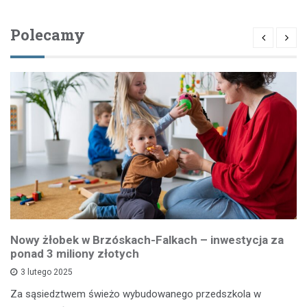
Polecamy
Nowy żłobek w Brzóskach-Falkach – inwestycja za
ponad 3 miliony złotych
3 lutego 2025
Za sąsiedztwem świeżo wybudowanego przedszkola w