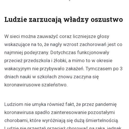
Ludzie zarzucają władzy oszustwo
W sieci można zauważyć coraz liczniejsze głosy
wskazujące na to, że nagły wzrost zachorowań jest co
najmniej podejrzany. Dotychczas funkcjonowały
przecież przedszkola i żłobki, a mimo to w okresie
wakacyjnym nie przybywało zakażeń. Tymczasem po 3
dniach nauki w szkołach znowu zaczyna się
koronawirusowe szaleństwo.
Ludziom nie umyka również fakt, że przez pandemię
koronawirusa spadło zainteresowanie pozostałymi
chorobami, które wyróżniają się dużą śmiertelnością.
Ludzie nie przestali przecież chorować na raka, jednak