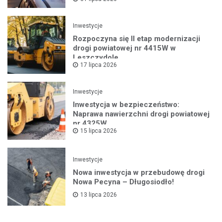
Inwestycje
Rozpoczyna się II etap modernizacji
drogi powiatowej nr 4415W w
Leszczydole
17 lipca 2026
Inwestycje
Inwestycja w bezpieczeństwo:
Naprawa nawierzchni drogi powiatowej
nr 4325W
15 lipca 2026
Inwestycje
Nowa inwestycja w przebudowę drogi
Nowa Pecyna – Długosiodło!
13 lipca 2026