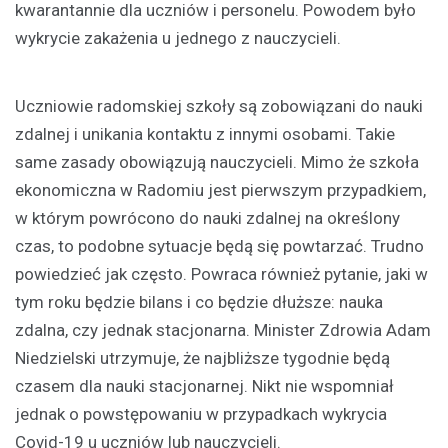
kwarantannie dla uczniów i personelu. Powodem było
wykrycie zakażenia u jednego z nauczycieli.
Uczniowie radomskiej szkoły są zobowiązani do nauki
zdalnej i unikania kontaktu z innymi osobami. Takie
same zasady obowiązują nauczycieli. Mimo że szkoła
ekonomiczna w Radomiu jest pierwszym przypadkiem,
w którym powrócono do nauki zdalnej na określony
czas, to podobne sytuacje będą się powtarzać. Trudno
powiedzieć jak często. Powraca również pytanie, jaki w
tym roku będzie bilans i co będzie dłuższe: nauka
zdalna, czy jednak stacjonarna. Minister Zdrowia Adam
Niedzielski utrzymuje, że najbliższe tygodnie będą
czasem dla nauki stacjonarnej. Nikt nie wspomniał
jednak o powstępowaniu w przypadkach wykrycia
Covid-19 u uczniów lub nauczycieli.