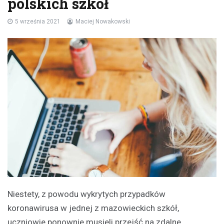
polskich szkół
5 września 2021
Maciej Nowakowski
Niestety, z powodu wykrytych przypadków
koronawirusa w jednej z mazowieckich szkół,
uczniowie ponownie musieli przejść na zdalne