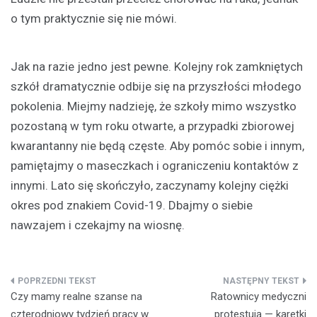
o tym praktycznie się nie mówi.
Jak na razie jedno jest pewne. Kolejny rok zamkniętych
szkół dramatycznie odbije się na przyszłości młodego
pokolenia. Miejmy nadzieję, że szkoły mimo wszystko
pozostaną w tym roku otwarte, a przypadki zbiorowej
kwarantanny nie będą częste. Aby pomóc sobie i innym,
pamiętajmy o maseczkach i ograniczeniu kontaktów z
innymi. Lato się skończyło, zaczynamy kolejny ciężki
okres pod znakiem Covid-19. Dbajmy o siebie
nawzajem i czekajmy na wiosnę.
Nawigacja
Czy mamy realne szanse na
Ratownicy medyczni
wpisu
czterodniowy tydzień pracy w
protestują — karetki