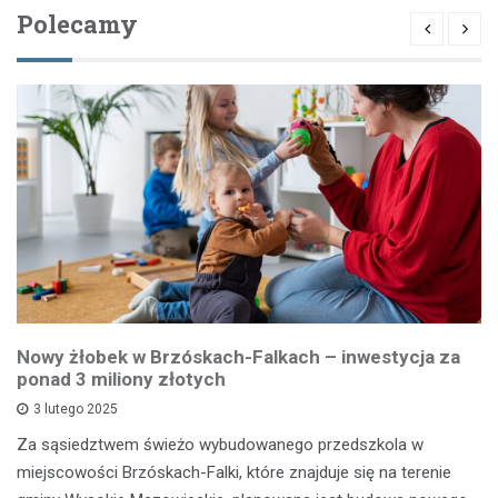
Polecamy
Nowy żłobek w Brzóskach-Falkach – inwestycja za
ponad 3 miliony złotych
3 lutego 2025
Za sąsiedztwem świeżo wybudowanego przedszkola w
miejscowości Brzóskach-Falki, które znajduje się na terenie