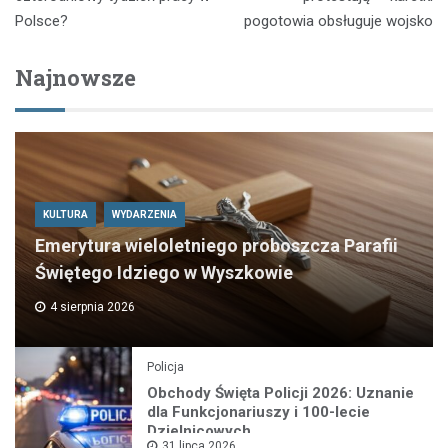
Polsce?
pogotowia obsługuje wojsko
Najnowsze
KULTURA
WYDARZENIA
Emerytura wieloletniego proboszcza Parafii
Świętego Idziego w Wyszkowie
4 sierpnia 2026
Policja
Obchody Święta Policji 2026: Uznanie
dla Funkcjonariuszy i 100-lecie
Dzielnicowych
31 lipca 2026