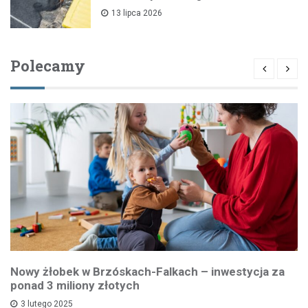
13 lipca 2026
Polecamy
Nowy żłobek w Brzóskach-Falkach – inwestycja za
ponad 3 miliony złotych
3 lutego 2025