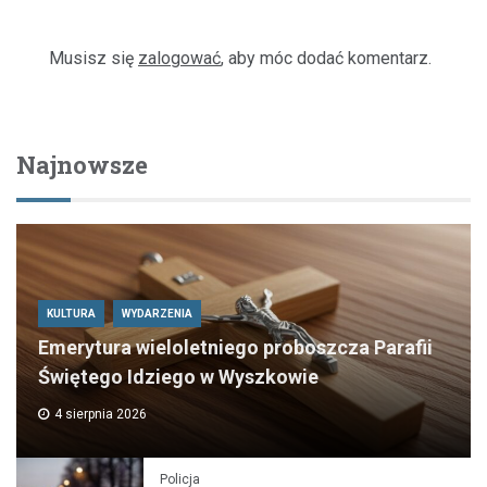
Musisz się
zalogować
, aby móc dodać komentarz.
Najnowsze
KULTURA
WYDARZENIA
Emerytura wieloletniego proboszcza Parafii
Świętego Idziego w Wyszkowie
4 sierpnia 2026
Policja