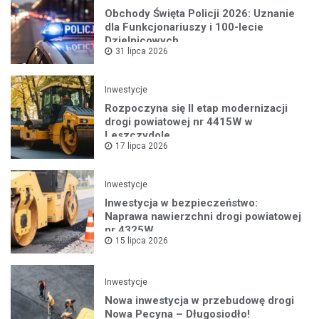
Obchody Święta Policji 2026: Uznanie
dla Funkcjonariuszy i 100-lecie
Dzielnicowych
31 lipca 2026
Inwestycje
Rozpoczyna się II etap modernizacji
drogi powiatowej nr 4415W w
Leszczydole
17 lipca 2026
Inwestycje
Inwestycja w bezpieczeństwo:
Naprawa nawierzchni drogi powiatowej
nr 4325W
15 lipca 2026
Inwestycje
Nowa inwestycja w przebudowę drogi
Nowa Pecyna – Długosiodło!