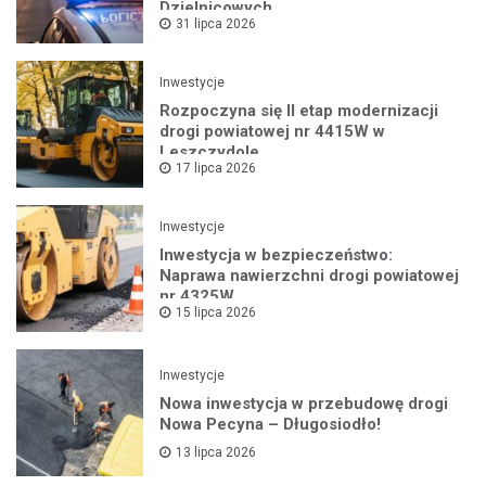
Dzielnicowych
31 lipca 2026
Inwestycje
Rozpoczyna się II etap modernizacji
drogi powiatowej nr 4415W w
Leszczydole
17 lipca 2026
Inwestycje
Inwestycja w bezpieczeństwo:
Naprawa nawierzchni drogi powiatowej
nr 4325W
15 lipca 2026
Inwestycje
Nowa inwestycja w przebudowę drogi
Nowa Pecyna – Długosiodło!
13 lipca 2026