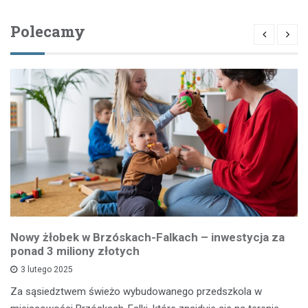
Polecamy
Nowy żłobek w Brzóskach-Falkach – inwestycja za
ponad 3 miliony złotych
3 lutego 2025
Za sąsiedztwem świeżo wybudowanego przedszkola w