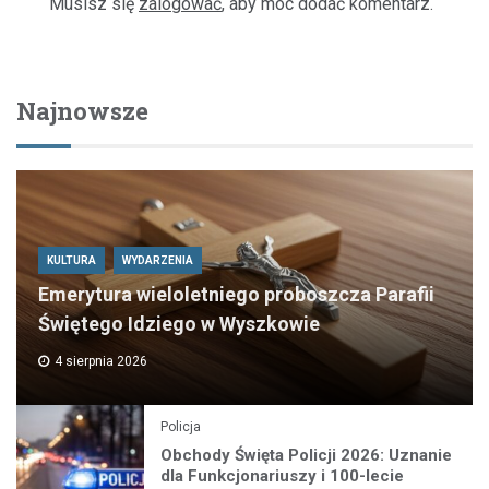
Musisz się
zalogować
, aby móc dodać komentarz.
Najnowsze
KULTURA
WYDARZENIA
Emerytura wieloletniego proboszcza Parafii
Świętego Idziego w Wyszkowie
4 sierpnia 2026
Policja
Obchody Święta Policji 2026: Uznanie
dla Funkcjonariuszy i 100-lecie