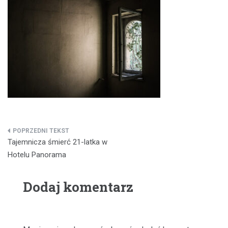
Nawigacja
Tajemnicza śmierć 21-latka w
wpisu
Hotelu Panorama
Dodaj komentarz