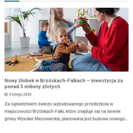
Nowy żłobek w Brzóskach-Falkach – inwestycja za
ponad 3 miliony złotych
3 lutego 2025
Za sąsiedztwem świeżo wybudowanego przedszkola w
miejscowości Brzóskach-Falki, które znajduje się na terenie
gminy Wysokie Mazowieckie, planowana jest budowa nowego…