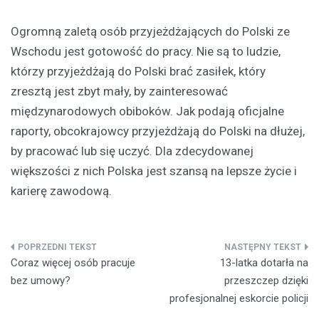
Ogromną zaletą osób przyjeżdżających do Polski ze
Wschodu jest gotowość do pracy. Nie są to ludzie,
którzy przyjeżdżają do Polski brać zasiłek, który
zresztą jest zbyt mały, by zainteresować
międzynarodowych obiboków. Jak podają oficjalne
raporty, obcokrajowcy przyjeżdżają do Polski na dłużej,
by pracować lub się uczyć. Dla zdecydowanej
większości z nich Polska jest szansą na lepsze życie i
karierę zawodową.
Nawigacja
Coraz więcej osób pracuje
13-latka dotarła na
wpisu
bez umowy?
przeszczep dzięki
profesjonalnej eskorcie policji