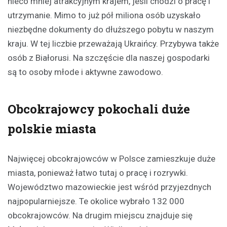
nieco mniej atrakcyjnym krajem, jeśli chodzi o pracę i
utrzymanie. Mimo to już pół miliona osób uzyskało
niezbędne dokumenty do dłuższego pobytu w naszym
kraju. W tej liczbie przeważają Ukraińcy. Przybywa także
osób z Białorusi. Na szczęście dla naszej gospodarki
są to osoby młode i aktywne zawodowo.
Obcokrajowcy pokochali duże
polskie miasta
Najwięcej obcokrajowców w Polsce zamieszkuje duże
miasta, ponieważ łatwo tutaj o pracę i rozrywki.
Województwo mazowieckie jest wśród przyjezdnych
najpopularniejsze. Te okolice wybrało 132 000
obcokrajowców. Na drugim miejscu znajduje się