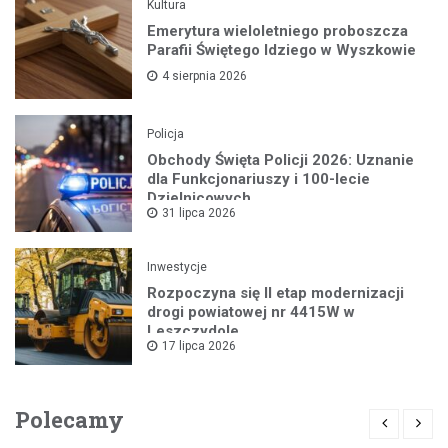
Kultura
Emerytura wieloletniego proboszcza
Parafii Świętego Idziego w Wyszkowie
4 sierpnia 2026
Policja
Obchody Święta Policji 2026: Uznanie
dla Funkcjonariuszy i 100-lecie
Dzielnicowych
31 lipca 2026
Inwestycje
Rozpoczyna się II etap modernizacji
drogi powiatowej nr 4415W w
Leszczydole
17 lipca 2026
Polecamy