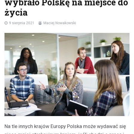
wybrało Polskę na miejsce do
życia
9 sierpnia 2021
Maciej Nowakowski
Na tle innych krajów Europy Polska może wydawać się