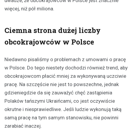
uwadze, że obcokrajowców w Polsce jest znacznie
więcej, niż pół miliona.
Ciemna strona dużej liczby
obcokrajowców w Polsce
Niedawno pisaliśmy o problemach z umowami o pracę
w Polsce. Do tego niestety dochodzi również trend, aby
obcokrajowcom płacić mniej za wykonywaną uczciwie
pracę. Na szczęście nie jest to powszechne, jednak
gdzieniegdzie da się zauważyć chęć zastąpienia
Polaków tańszymi Ukraińcami, co jest oczywiście
okrutne i niesprawiedliwe. Jeśli ludzie wykonują taką
samą pracę na tym samym stanowisku, nie powinni
zarabiać inaczej.