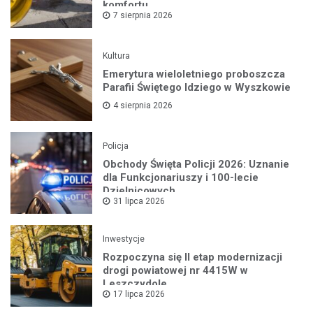
komfortu
7 sierpnia 2026
Kultura
Emerytura wieloletniego proboszcza
Parafii Świętego Idziego w Wyszkowie
4 sierpnia 2026
Policja
Obchody Święta Policji 2026: Uznanie
dla Funkcjonariuszy i 100-lecie
Dzielnicowych
31 lipca 2026
Inwestycje
Rozpoczyna się II etap modernizacji
drogi powiatowej nr 4415W w
Leszczydole
17 lipca 2026