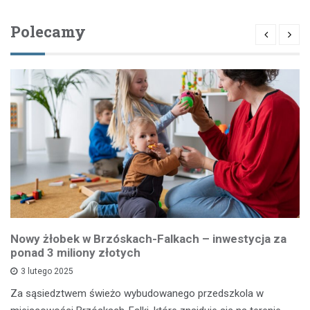
Polecamy
Nowy żłobek w Brzóskach-Falkach – inwestycja za
ponad 3 miliony złotych
3 lutego 2025
Za sąsiedztwem świeżo wybudowanego przedszkola w