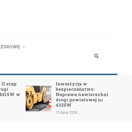
ZDROWIE
II etap
Inwestycja w
rogi
bezpieczeństwo:
 4415W w
Naprawa nawierzchni
drogi powiatowej nr
4325W
15 lipca 2026