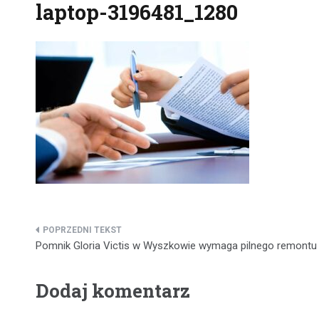
laptop-3196481_1280
Nawigacja
Pomnik Gloria Victis w Wyszkowie wymaga pilnego remontu
wpisu
Dodaj komentarz