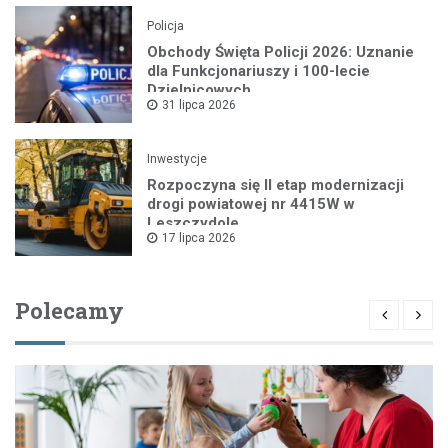
Policja
Obchody Święta Policji 2026: Uznanie
dla Funkcjonariuszy i 100-lecie
Dzielnicowych
31 lipca 2026
Inwestycje
Rozpoczyna się II etap modernizacji
drogi powiatowej nr 4415W w
Leszczydole
17 lipca 2026
Polecamy