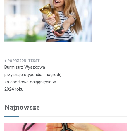
Nawigacja
Burmistrz Wyszkowa
wpisu
przyznaje stypendia i nagrodę
za sportowe osiągnięcia w
2024 roku
Najnowsze