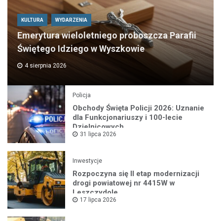
KULTURA
WYDARZENIA
Emerytura wieloletniego proboszcza Parafii
Świętego Idziego w Wyszkowie
4 sierpnia 2026
Policja
Obchody Święta Policji 2026: Uznanie
dla Funkcjonariuszy i 100-lecie
Dzielnicowych
31 lipca 2026
Inwestycje
Rozpoczyna się II etap modernizacji
drogi powiatowej nr 4415W w
Leszczydole
17 lipca 2026