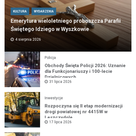
KULTURA
WYDARZENIA
Emerytura wieloletniego proboszcza Parafii
Świętego Idziego w Wyszkowie
4 sierpnia 2026
Policja
Obchody Święta Policji 2026: Uznanie
dla Funkcjonariuszy i 100-lecie
Dzielnicowych
31 lipca 2026
Inwestycje
Rozpoczyna się II etap modernizacji
drogi powiatowej nr 4415W w
Leszczydole
17 lipca 2026