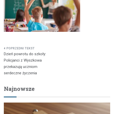
Nawigacja
Dzień powrotu do szkoły:
wpisu
Policjanci z Wyszkowa
przekazują uczniom
serdeczne życzenia
Najnowsze