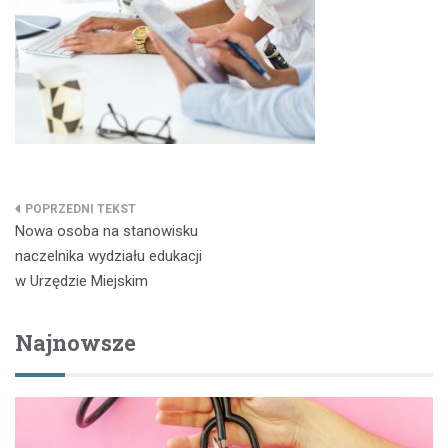
Nawigacja
Nowa osoba na stanowisku
wpisu
naczelnika wydziału edukacji
w Urzędzie Miejskim
Najnowsze