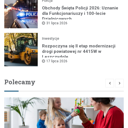
Policja
Obchody Święta Policji 2026: Uznanie
dla Funkcjonariuszy i 100-lecie
Dzielnicowych
31 lipca 2026
Inwestycje
Rozpoczyna się II etap modernizacji
drogi powiatowej nr 4415W w
Leszczydole
17 lipca 2026
Polecamy