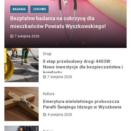
BADANIA
ZDROWIE
Bezpłatne badania na cukrzycę dla
mieszkańców Powiatu Wyszkowskiego!
7 sierpnia 2026
Drogi
II etap przebudowy drogi 4403W:
Nowe inwestycje dla bezpieczeństwa i
komfortu
7 sierpnia 2026
Kultura
Emerytura wieloletniego proboszcza
Parafii Świętego Idziego w Wyszkowie
4 sierpnia 2026