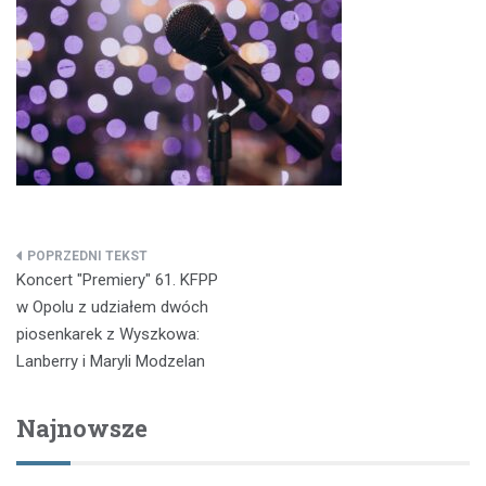
Nawigacja
Koncert "Premiery" 61. KFPP
wpisu
w Opolu z udziałem dwóch
piosenkarek z Wyszkowa:
Lanberry i Maryli Modzelan
Najnowsze