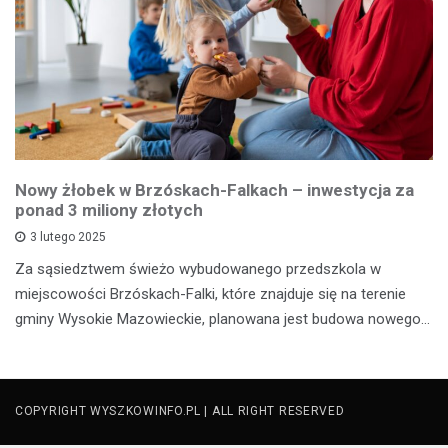
Nowy żłobek w Brzóskach-Falkach – inwestycja za
ponad 3 miliony złotych
3 lutego 2025
Za sąsiedztwem świeżo wybudowanego przedszkola w
miejscowości Brzóskach-Falki, które znajduje się na terenie
gminy Wysokie Mazowieckie, planowana jest budowa nowego…
COPYRIGHT WYSZKOWINFO.PL | ALL RIGHT RESERVED