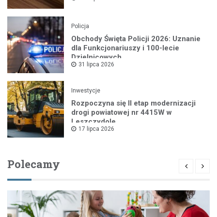
Policja
Obchody Święta Policji 2026: Uznanie
dla Funkcjonariuszy i 100-lecie
Dzielnicowych
31 lipca 2026
Inwestycje
Rozpoczyna się II etap modernizacji
drogi powiatowej nr 4415W w
Leszczydole
17 lipca 2026
Polecamy