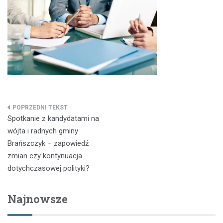
Nawigacja
Spotkanie z kandydatami na
wpisu
wójta i radnych gminy
Brańszczyk – zapowiedź
zmian czy kontynuacja
dotychczasowej polityki?
Najnowsze