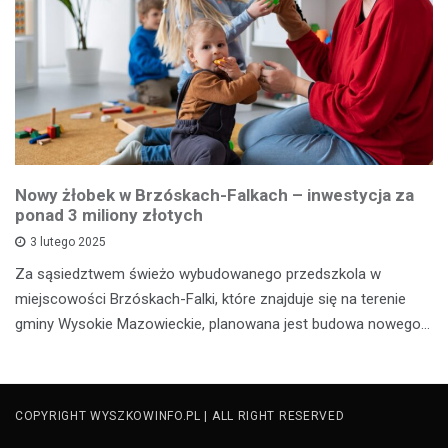
Nowy żłobek w Brzóskach-Falkach – inwestycja za
ponad 3 miliony złotych
3 lutego 2025
Za sąsiedztwem świeżo wybudowanego przedszkola w
miejscowości Brzóskach-Falki, które znajduje się na terenie
gminy Wysokie Mazowieckie, planowana jest budowa nowego…
COPYRIGHT WYSZKOWINFO.PL | ALL RIGHT RESERVED