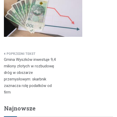
Nawigacja
Gmina Wyszków inwestuje 9,4
wpisu
miliony złotych w rozbudowę
dróg w obszarze
przemysłowym: skarbnik
zaznacza rolę podatków od
firm
Najnowsze