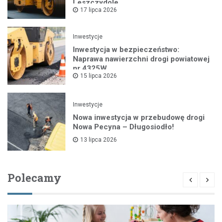
Leszczydole
17 lipca 2026
Inwestycje
Inwestycja w bezpieczeństwo:
Naprawa nawierzchni drogi powiatowej
nr 4325W
15 lipca 2026
Inwestycje
Nowa inwestycja w przebudowę drogi
Nowa Pecyna – Długosiodło!
13 lipca 2026
Polecamy