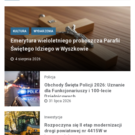
KULTURA
WYDARZENIA
Emerytura wieloletniego proboszcza Parafii
Świętego Idziego w Wyszkowie
4 sierpnia 2026
Policja
Obchody Święta Policji 2026: Uznanie
dla Funkcjonariuszy i 100-lecie
Dzielnicowych
31 lipca 2026
Inwestycje
Rozpoczyna się II etap modernizacji
drogi powiatowej nr 4415W w