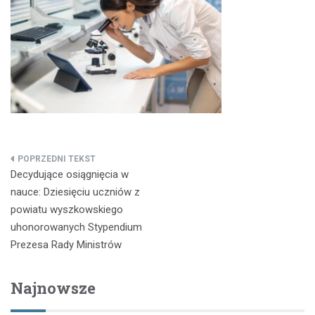
Nawigacja
Decydujące osiągnięcia w
wpisu
nauce: Dziesięciu uczniów z
powiatu wyszkowskiego
uhonorowanych Stypendium
Prezesa Rady Ministrów
Najnowsze